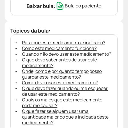
Baixar bula:
Bula do paciente
Tópicos da bula:
Para que este medicamento é indicado?
Como este medicamento funciona?
Quando não devo usar este medicamento?
O que devo saber antes de usar este
medicamento?
Onde, como e por quanto tempo posso
guardar este medicamento?
Como devo usar este medicamento?
O que devo fazer quando eu me esquecer
de usar este medicamento?
Quais os males que este medicamento
pode me causar?
O que fazer se alguém usar uma
quantidade maior do que a indicada deste
medicamento?