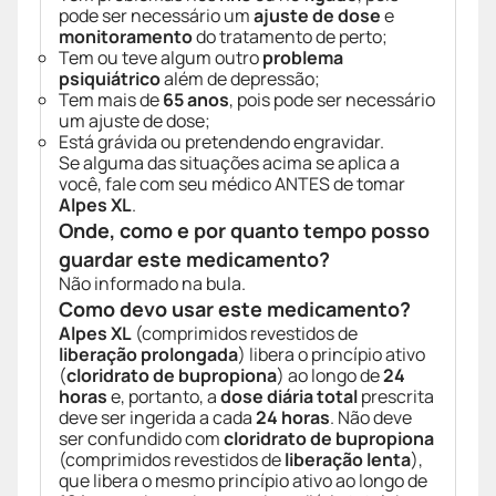
pode ser necessário um
ajuste de dose
e
monitoramento
do tratamento de perto;
Tem ou teve algum outro
problema
psiquiátrico
além de depressão;
Tem mais de
65 anos
, pois pode ser necessário
um ajuste de dose;
Está grávida ou pretendendo engravidar.
Se alguma das situações acima se aplica a
você, fale com seu médico ANTES de tomar
Alpes XL
.
Onde, como e por quanto tempo posso
guardar este medicamento?
Não informado na bula.
Como devo usar este medicamento?
Alpes XL
(comprimidos revestidos de
liberação prolongada
) libera o princípio ativo
(
cloridrato de bupropiona
) ao longo de
24
horas
e, portanto, a
dose diária total
prescrita
deve ser ingerida a cada
24 horas
. Não deve
ser confundido com
cloridrato de bupropiona
(comprimidos revestidos de
liberação lenta
),
que libera o mesmo princípio ativo ao longo de