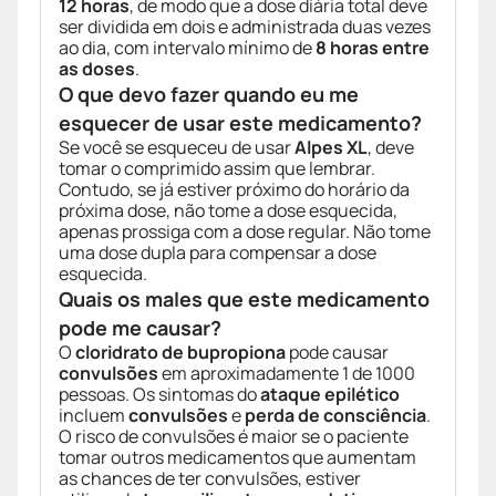
12 horas
, de modo que a dose diária total deve
ser dividida em dois e administrada duas vezes
ao dia, com intervalo mínimo de
8 horas entre
as doses
.
O que devo fazer quando eu me
esquecer de usar este medicamento?
Se você se esqueceu de usar
Alpes XL
, deve
tomar o comprimido assim que lembrar.
Contudo, se já estiver próximo do horário da
próxima dose, não tome a dose esquecida,
apenas prossiga com a dose regular. Não tome
uma dose dupla para compensar a dose
esquecida.
Quais os males que este medicamento
pode me causar?
O
cloridrato de bupropiona
pode causar
convulsões
em aproximadamente 1 de 1000
pessoas. Os sintomas do
ataque epilético
incluem
convulsões
e
perda de consciência
.
O risco de convulsões é maior se o paciente
tomar outros medicamentos que aumentam
as chances de ter convulsões, estiver