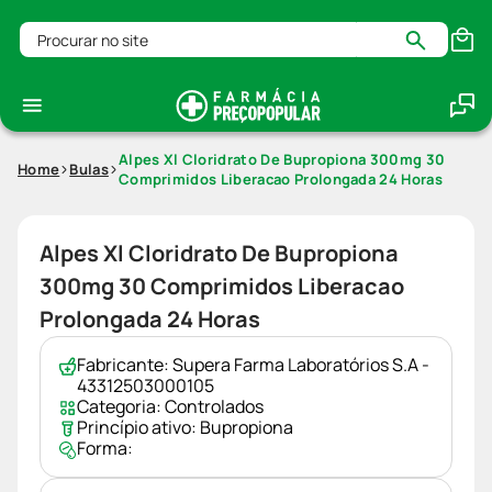
Procurar no site
Alpes Xl Cloridrato De Bupropiona 300mg 30
Home
Bulas
Comprimidos Liberacao Prolongada 24 Horas
Alpes Xl Cloridrato De Bupropiona
300mg 30 Comprimidos Liberacao
Prolongada 24 Horas
Fabricante:
Supera Farma Laboratórios S.A -
43312503000105
Categoria:
Controlados
Princípio ativo:
Bupropiona
Forma: