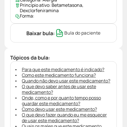
Princípio ativo:
Betametasona
,
Dexclorfeniramina
Forma:
Baixar bula:
Bula do paciente
Tópicos da bula:
Para que este medicamento é indicado?
Como este medicamento funciona?
Quando não devo usar este medicamento?
O que devo saber antes de usar este
medicamento?
Onde, como e por quanto tempo posso
guardar este medicamento?
Como devo usar este medicamento?
O que devo fazer quando eu me esquecer
de usar este medicamento?
Quais os males que este medicamento