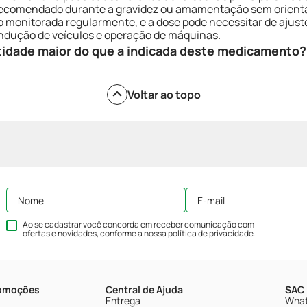
 recomendado durante a gravidez ou amamentação sem orient
 monitorada regularmente, e a dose pode necessitar de ajust
dução de veículos e operação de máquinas.
tidade maior do que a indicada deste medicamento?
Voltar ao topo
Ao se cadastrar você concorda em receber comunicação com
ofertas e novidades, conforme a nossa
política de privacidade
.
romoções
Central de Ajuda
SAC 
Entrega
What