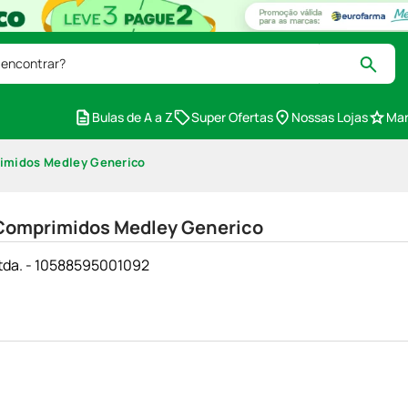
 encontrar?
Bulas de A a Z
Super Ofertas
Nossas Lojas
Mar
imidos Medley Generico
Comprimidos Medley Generico
tda. - 10588595001092