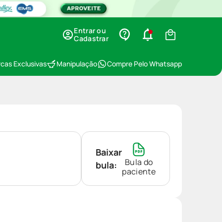
Entrar ou
Cadastrar
cas Exclusivas
Manipulação
Compre Pelo Whatsapp
Baixar
Bula do
bula:
paciente