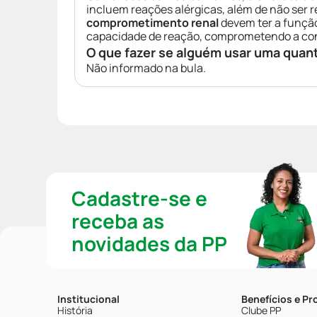
incluem reações alérgicas, além de não ser
comprometimento renal
devem ter a função
capacidade de reação, comprometendo a con
O que fazer se alguém usar uma quan
Não informado na bula.
Cadastre-se e
receba as
novidades da PP
Institucional
Benefícios e P
História
Clube PP