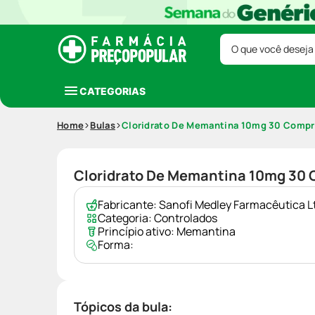
O que você deseja
CATEGORIAS
Home
Bulas
Cloridrato De Memantina 10mg 30 Compr
Cloridrato De Memantina 10mg 30 
Fabricante:
Sanofi Medley Farmacêutica L
Categoria:
Controlados
Princípio ativo:
Memantina
Forma:
Tópicos da bula: