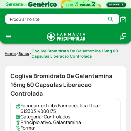
Procurar no site
Coglive Bromidrato De Galantamina 16mg 60
Home
Bulas
Capsulas Liberacao Controlada
Coglive Bromidrato De Galantamina
16mg 60 Capsulas Liberacao
Controlada
Fabricante:
Libbs Farmacêutica Ltda -
61230314000175
Categoria:
Controlados
Princípio ativo:
Galantamina
Forma: