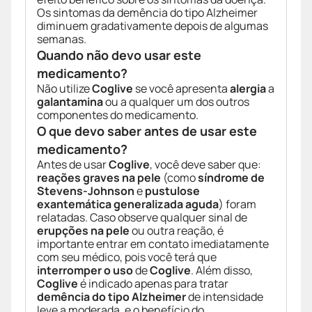
Os sintomas da demência do tipo Alzheimer
diminuem gradativamente depois de algumas
semanas.
Quando não devo usar este
medicamento?
Não utilize
Coglive
se você apresenta
alergia
a
galantamina
ou a qualquer um dos outros
componentes do medicamento.
O que devo saber antes de usar este
medicamento?
Antes de usar
Coglive
, você deve saber que:
reações graves na pele
(como
síndrome de
Stevens-Johnson
e
pustulose
exantemática generalizada aguda
) foram
relatadas. Caso observe qualquer sinal de
erupções na pele
ou outra reação, é
importante entrar em contato imediatamente
com seu médico, pois você terá que
interromper o uso
de
Coglive
. Além disso,
Coglive
é indicado apenas para tratar
demência do tipo Alzheimer
de intensidade
leve a moderada, e o benefício do