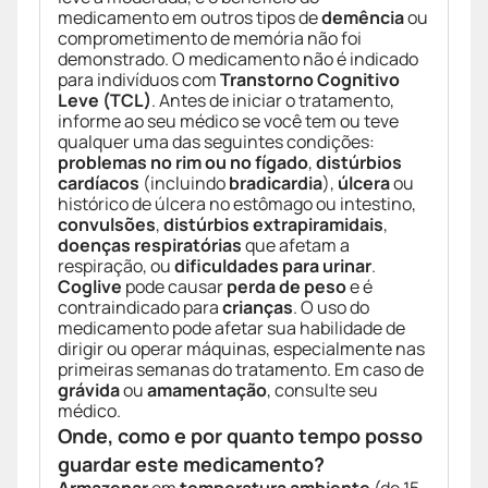
medicamento em outros tipos de
demência
ou
comprometimento de memória não foi
demonstrado. O medicamento não é indicado
para indivíduos com
Transtorno Cognitivo
Leve (TCL)
. Antes de iniciar o tratamento,
informe ao seu médico se você tem ou teve
qualquer uma das seguintes condições:
problemas no rim ou no fígado
,
distúrbios
cardíacos
(incluindo
bradicardia
),
úlcera
ou
histórico de úlcera no estômago ou intestino,
convulsões
,
distúrbios extrapiramidais
,
doenças respiratórias
que afetam a
respiração, ou
dificuldades para urinar
.
Coglive
pode causar
perda de peso
e é
contraindicado para
crianças
. O uso do
medicamento pode afetar sua habilidade de
dirigir ou operar máquinas, especialmente nas
primeiras semanas do tratamento. Em caso de
grávida
ou
amamentação
, consulte seu
médico.
Onde, como e por quanto tempo posso
guardar este medicamento?