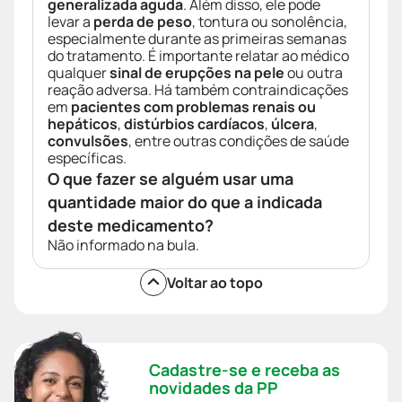
generalizada aguda
. Além disso, ele pode
levar a
perda de peso
, tontura ou sonolência,
especialmente durante as primeiras semanas
do tratamento. É importante relatar ao médico
qualquer
sinal de erupções na pele
ou outra
reação adversa. Há também contraindicações
em
pacientes com problemas renais ou
hepáticos
,
distúrbios cardíacos
,
úlcera
,
convulsões
, entre outras condições de saúde
específicas.
O que fazer se alguém usar uma
quantidade maior do que a indicada
deste medicamento?
Não informado na bula.
Voltar ao topo
Cadastre-se e receba as
novidades da PP