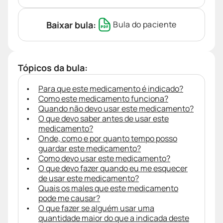
Baixar bula:
Bula do paciente
Tópicos da bula:
Para que este medicamento é indicado?
Como este medicamento funciona?
Quando não devo usar este medicamento?
O que devo saber antes de usar este
medicamento?
Onde, como e por quanto tempo posso
guardar este medicamento?
Como devo usar este medicamento?
O que devo fazer quando eu me esquecer
de usar este medicamento?
Quais os males que este medicamento
pode me causar?
O que fazer se alguém usar uma
quantidade maior do que a indicada deste