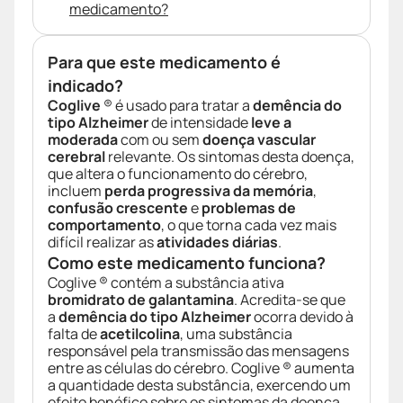
medicamento?
Para que este medicamento é
indicado?
Coglive
® é usado para tratar a
demência do
tipo Alzheimer
de intensidade
leve a
moderada
com ou sem
doença vascular
cerebral
relevante. Os sintomas desta doença,
que altera o funcionamento do cérebro,
incluem
perda progressiva da memória
,
confusão crescente
e
problemas de
comportamento
, o que torna cada vez mais
difícil realizar as
atividades diárias
.
Como este medicamento funciona?
Coglive ® contém a substância ativa
bromidrato de galantamina
. Acredita-se que
a
demência do tipo Alzheimer
ocorra devido à
falta de
acetilcolina
, uma substância
responsável pela transmissão das mensagens
entre as células do cérebro. Coglive ® aumenta
a quantidade desta substância, exercendo um
efeito benéfico sobre os sintomas da doença.