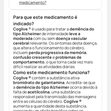
medicamento?
Para que este medicamento é
indicado?
Coglive
® é usado para tratar a
demência do
tipo Alzheimer
de intensidade
leve a
moderada
com ou sem
doença vascular
cerebral
relevante. Os sintomas desta doença,
que altera o funcionamento do cérebro,
incluem
perda progressiva da memória
,
confusão crescente
e
problemas de
comportamento
, o que torna cada vez mais
difícil realizar as atividades diárias.
Como este medicamento funciona?
Coglive ®
contém a substância ativa
bromidrato de galantamina
. Acredita-se que
a
demência do tipo Alzheimer
ocorra devido à
falta de
acetilcolina
, uma substância
responsável pela transmissão das mensagens
entre as células do cérebro.
Coglive ®
aumenta a quantidade desta substância,
exercendo um efeito benéfico sobre os