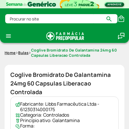
Procurar no site
Coglive Bromidrato De Galantamina 24mg 60
Home
Bulas
Capsulas Liberacao Controlada
Coglive Bromidrato De Galantamina
24mg 60 Capsulas Liberacao
Controlada
Fabricante:
Libbs Farmacêutica Ltda -
61230314000175
Categoria:
Controlados
Princípio ativo:
Galantamina
Forma: