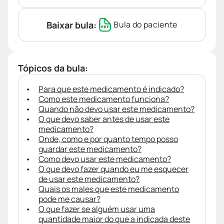
Baixar bula:
Bula do paciente
Tópicos da bula:
Para que este medicamento é indicado?
Como este medicamento funciona?
Quando não devo usar este medicamento?
O que devo saber antes de usar este
medicamento?
Onde, como e por quanto tempo posso
guardar este medicamento?
Como devo usar este medicamento?
O que devo fazer quando eu me esquecer
de usar este medicamento?
Quais os males que este medicamento
pode me causar?
O que fazer se alguém usar uma
quantidade maior do que a indicada deste