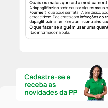
Quais os males que este medicament
A
dapagliflozina
pode causar alguns
maus e
Fournier
), que pode ser fatal. Além disso, po
cetoacidose. Pacientes com
infecções do tr
dapagliflozina
também é uma
contraindica
O que fazer se alguém usar uma quan
Não informado na bula.
Cadastre-se e
receba as
novidades da PP