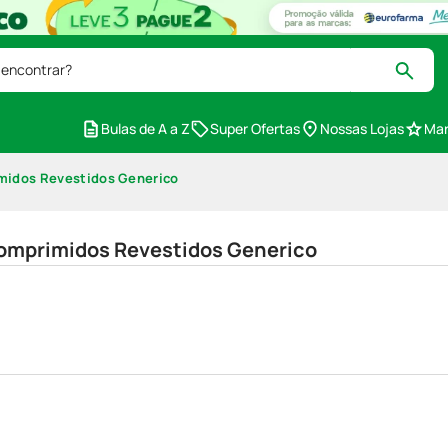
 encontrar?
Bulas de A a Z
Super Ofertas
Nossas Lojas
Mar
midos Revestidos Generico
omprimidos Revestidos Generico