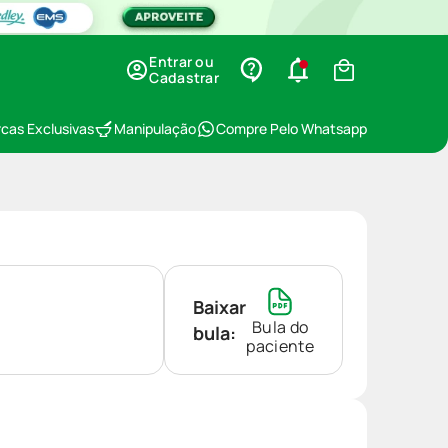
Entrar ou
Cadastrar
cas Exclusivas
Manipulação
Compre Pelo Whatsapp
Baixar
Bula do
bula:
paciente