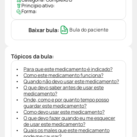
Princípio ativo:
Forma:
Baixar bula:
Bula do paciente
Tópicos da bula:
Para que este medicamento é indicado?
Como este medicamento funciona?
Quando não devo usar este medicamento?
O que devo saber antes de usar este
medicamento?
Onde, como e por quanto tempo posso
guardar este medicamento?
Como devo usar este medicamento?
O que devo fazer quando eu me esquecer
de usar este medicamento?
Quais os males que este medicamento
pode me causar?