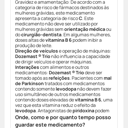
Gravidez e amamentação: De acordo com a
categoria de risco de fármacos destinados às
mulheres grávidas, este medicamento
apresenta a categoria de risco
C
. Este
medicamento não deve ser utilizado por
mulheres grávidas sem
orientação médica
ou
do
cirurgião-dentista
. Em algumas mulheres,
doses altas de
vitamina B 6
podem inibir a
produção de leite.
Direção de veículos
e operação de máquinas:
Dozemast ® Trio
não influencia a capacidade
de dirigir veículos e operar máquinas.
Interações
com alimentos e outros
medicamentos:
Dozemast ® Trio
deve ser
tomado após as
refeições
. Pacientes com
mal
de Parkinson
tratados com medicamentos
contendo somente
levodopa
não devem fazer
uso simultâneo de outros medicamentos
contendo doses elevadas de
vitamina B 6
, uma
vez que esta vitamina reduz o efeito da
levodopa
. Antagonistas de
piridoxina
podem
Onde, como e por quanto tempo posso
guardar este medicamento?