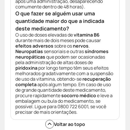
após uma administração, desaparecendo
comumente dentro de 48 horas).
O que fazer se alguém usar uma
quantidade maior do que a indicada
deste medicamento?
O uso de doses elevadas de
vitamina B6
durante mais de dois meses pode causar
efeitos adversos
sobre os
nervos
.
Neuropatias
sensoriais e outras
síndromes
neuropáticas
que podem ser ocasionadas
pela administração de altas doses de
piridoxina
por longo tempo têm seus efeitos
melhorados gradativamente com a suspensão
de uso da vitamina, obtendo-se
recuperação
completa
após algum tempo. Em caso de uso
de grande quantidade deste medicamento,
procure rapidamente
socorro médico
e leve a
embalagem ou bula do medicamento, se
possível. Ligue para 0800 722 6001, se você
precisar de mais orientações.
Voltar ao topo