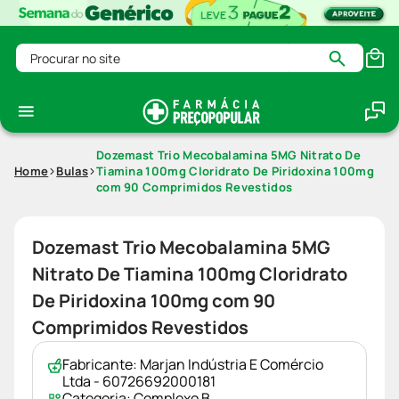
Procurar no site
Dozemast Trio Mecobalamina 5MG Nitrato De
Home
Bulas
Tiamina 100mg Cloridrato De Piridoxina 100mg
com 90 Comprimidos Revestidos
Dozemast Trio Mecobalamina 5MG
Nitrato De Tiamina 100mg Cloridrato
De Piridoxina 100mg com 90
Comprimidos Revestidos
Fabricante:
Marjan Indústria E Comércio
Ltda - 60726692000181
Categoria:
Complexo B