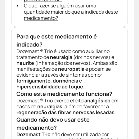
O que fazer se alguém usar uma
quantidade maior do que a indicada deste
medicamento?
Para que este medicamento é
indicado?
Dozemast ® Trio é usado como auxiliar no
tratamento de
neuralgia
(dor nos nervos) e
neurite
(inflamação dos nervos). Ambas são
manifestações de
neuropatia
e podem se
evidenciar através de sintomas como:
formigamento
,
dormência
e
hipersensibilidade ao toque
.
Como este medicamento funciona?
Dozemast ® Trio exerce efeito
analgésico
em
casos de
neuralgias
, além de favorecer a
regeneração das fibras nervosas lesadas
.
Quando não devo usar este
medicamento?
Dozemast Trio
não deve ser utilizado por