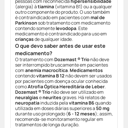
pessoas com reconhecida
hipersensibilidade
(alergia) à
tiamina
(vitamina B1) ou a qualquer
outro componente do produto. O uso também
é contraindicado em pacientes com
mal de
Parkinson
sob tratamento com medicamento
contendo somente
levodopa
. Este
medicamento é contraindicado para uso em
crianças
de qualquer idade.
O que devo saber antes de usar este
medicamento?
O tratamento com
Dozemast ® Trio
não deve
ser interrompido bruscamente em pacientes
com
anemia macrocítica
.
Medicamentos
contendo
vitamina B 12
não devem ser usados
por pacientes com doença ocular conhecida
como
Atrofia Óptica Hereditária de Leber
.
Dozemast ® Trio
não deve ser utilizado em
neuralgias
e
neurites
graves. Há relatos de
neuropatia
induzida pela
vitamina B6
quando
utilizada em doses diárias superiores a
50 mg
durante uso prolongado (
6 - 12 meses
); assim,
recomenda-se monitoramento regular em
tratamentos de longa duração.