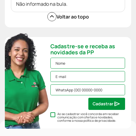
Não informado na bula.
Voltar ao topo
Cadastre-se e receba as
novidades da PP
Cadastrar
Ao se cadastrar você concorda em receber
comunicação com ofertas e novidades,
conforme a nossa
política de privacidade
.