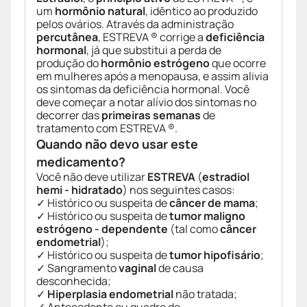
um
hormônio natural
, idêntico ao produzido
pelos ovários. Através da administração
percutânea
, ESTREVA ® corrige a
deficiência
hormonal
, já que substitui a perda de
produção do
hormônio estrógeno
que ocorre
em mulheres após a menopausa, e assim alivia
os sintomas da deficiência hormonal. Você
deve começar a notar alívio dos sintomas no
decorrer das
primeiras semanas
de
tratamento com ESTREVA ®.
Quando não devo usar este
medicamento?
Você não deve utilizar
ESTREVA
(
estradiol
hemi - hidratado
) nos seguintes casos:
✓ Histórico ou suspeita de
câncer de mama
;
✓ Histórico ou suspeita de
tumor maligno
estrógeno - dependente
(tal como
câncer
endometrial
);
✓ Histórico ou suspeita de
tumor hipofisário
;
✓ Sangramento
vaginal
de causa
desconhecida;
✓
Hiperplasia endometrial
não tratada;