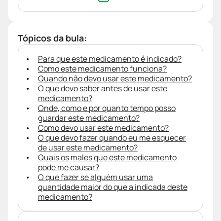
Tópicos da bula:
Para que este medicamento é indicado?
Como este medicamento funciona?
Quando não devo usar este medicamento?
O que devo saber antes de usar este
medicamento?
Onde, como e por quanto tempo posso
guardar este medicamento?
Como devo usar este medicamento?
O que devo fazer quando eu me esquecer
de usar este medicamento?
Quais os males que este medicamento
pode me causar?
O que fazer se alguém usar uma
quantidade maior do que a indicada deste
medicamento?