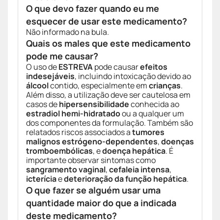
O que devo fazer quando eu me
esquecer de usar este medicamento?
Não informado na bula.
Quais os males que este medicamento
pode me causar?
O uso de
ESTREVA
pode causar
efeitos
indesejáveis
, incluindo intoxicação devido ao
álcool
contido, especialmente em
crianças
.
Além disso, a utilização deve ser cautelosa em
casos de
hipersensibilidade
conhecida ao
estradiol hemi-hidratado
ou a qualquer um
dos componentes da formulação. Também são
relatados riscos associados a
tumores
malignos estrógeno-dependentes
,
doenças
tromboembólicas
, e
doença hepática
. É
importante observar sintomas como
sangramento vaginal
,
cefaleia intensa
,
icterícia
e
deterioração da função hepática
.
O que fazer se alguém usar uma
quantidade maior do que a indicada
deste medicamento?