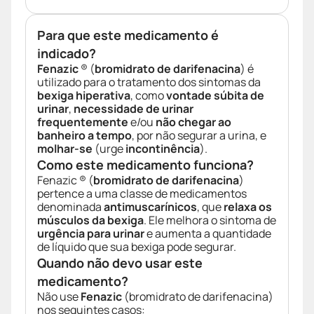
Para que este medicamento é
indicado?
Fenazic
® (
bromidrato de darifenacina
) é
utilizado para o tratamento dos sintomas da
bexiga hiperativa
, como
vontade súbita de
urinar
,
necessidade de urinar
frequentemente
e/ou
não chegar ao
banheiro a tempo
, por não segurar a urina, e
molhar-se
(urge
incontinência
).
Como este medicamento funciona?
Fenazic ® (
bromidrato de darifenacina
)
pertence a uma classe de medicamentos
denominada
antimuscarínicos
, que
relaxa os
músculos da bexiga
. Ele melhora o sintoma de
urgência para urinar
e aumenta a quantidade
de líquido que sua bexiga pode segurar.
Quando não devo usar este
medicamento?
Não use
Fenazic
(bromidrato de darifenacina)
nos seguintes casos: