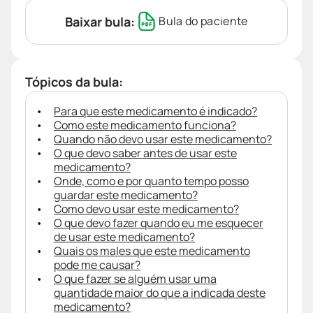
Baixar bula:
Bula do paciente
Tópicos da bula:
Para que este medicamento é indicado?
Como este medicamento funciona?
Quando não devo usar este medicamento?
O que devo saber antes de usar este
medicamento?
Onde, como e por quanto tempo posso
guardar este medicamento?
Como devo usar este medicamento?
O que devo fazer quando eu me esquecer
de usar este medicamento?
Quais os males que este medicamento
pode me causar?
O que fazer se alguém usar uma
quantidade maior do que a indicada deste
medicamento?