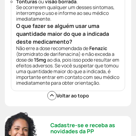
Tonturas
ou
visão borrada
.
Se ocorrerem qualquer um desses sintomas,
interrompa o uso e informe ao seu médico
imediatamente.
O que fazer se alguém usar uma
quantidade maior do que a indicada
deste medicamento?
Não erre a dose recomendada de
Fenazic
(bromidrato de darifenacina) e não exceda a
dose de
15mg
ao dia, pois isso pode resultar em
efeitos adversos. Se você suspeitar que tomou
uma quantidade maior do que a indicada, é
importante entrar em contato com seu médico
imediatamente para obter orientação.
Voltar ao topo
Cadastre-se e receba as
novidades da PP