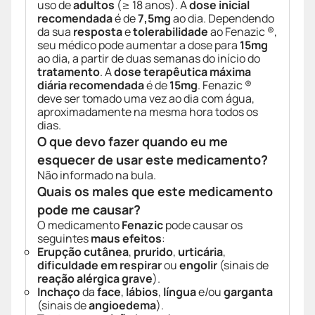
uso de
adultos
(≥ 18 anos). A
dose inicial
recomendada
é de
7,5mg
ao dia. Dependendo
da sua
resposta
e
tolerabilidade
ao Fenazic ®,
seu médico pode aumentar a dose para
15mg
ao dia, a partir de duas semanas do início do
tratamento
. A
dose terapêutica máxima
diária recomendada
é de
15mg
. Fenazic ®
deve ser tomado uma vez ao dia com água,
aproximadamente na mesma hora todos os
dias.
O que devo fazer quando eu me
esquecer de usar este medicamento?
Não informado na bula.
Quais os males que este medicamento
pode me causar?
O medicamento
Fenazic
pode causar os
seguintes
maus efeitos
:
Erupção cutânea
,
prurido
,
urticária
,
dificuldade em respirar
ou
engolir
(sinais de
reação alérgica grave
).
Inchaço
da
face
,
lábios
,
língua
e/ou
garganta
(sinais de
angioedema
).