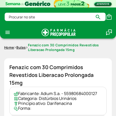
Procurar no site
Fenazic com 30 Comprimidos Revestidos
Home
Bulas
Liberacao Prolongada 15mg
Fenazic com 30 Comprimidos
Revestidos Liberacao Prolongada
15mg
Fabricante:
Adium S.a. - 55980684000127
Categoria:
Distúrbios Urinários
Princípio ativo:
Darifenacina
Forma: