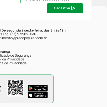
Cadastrar
| De segunda à sexta-feira, das 8h às 19h
sApp: (47) 9 9202-1687
dimento@precopopular.com.br
urança
ificado de Segurança
l da Privacidade
ica de Privacidade
e
e