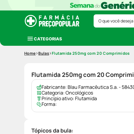
O que você deseja
CATEGORIAS
Home
Bulas
Flutamida 250mg com 20 Comprimidos
Flutamida 250mg com 20 Comprim
Fabricante:
Blau Farmacêutica S.a. - 58
Categoria:
Oncológicos
Princípio ativo:
Flutamida
Forma:
Tópicos da bula: