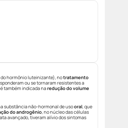
 do hormônio luteinizante), no
tratamento
sponderam ou se tornaram resistentes a
é também indicada na
redução do volume
ma substância não-hormonal de uso
oral
, que
gação do androgênio
, no núcleo das células
tata avançado, tiveram alívio dos sintomas