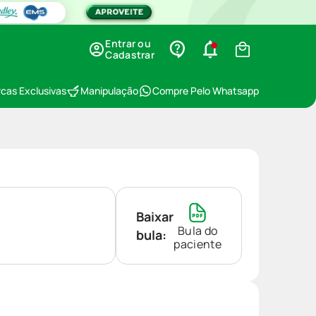
Entrar ou
Cadastrar
cas Exclusivas
Manipulação
Compre Pelo Whatsapp
Baixar
Bula do
bula:
paciente