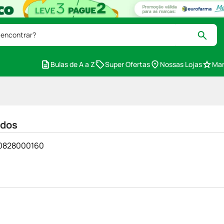
 encontrar?
Bulas de A a Z
Super Ofertas
Nossas Lojas
Mar
idos
430828000160