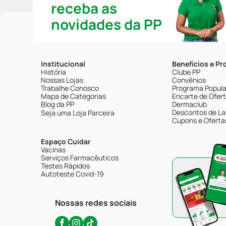
receba as
novidades da PP
Institucional
Benefícios e P
História
Clube PP
Nossas Lojas
Convênios
Trabalhe Conosco
Programa Popular
Mapa de Categorias
Encarte de Ofer
Blog da PP
Dermaclub
Descontos de La
Seja uma Loja Parceira
Cupons e Oferta
Espaço Cuidar
Vacinas
Serviços Farmacêuticos
Testes Rápidos
Autoteste Covid-19
Nossas redes sociais