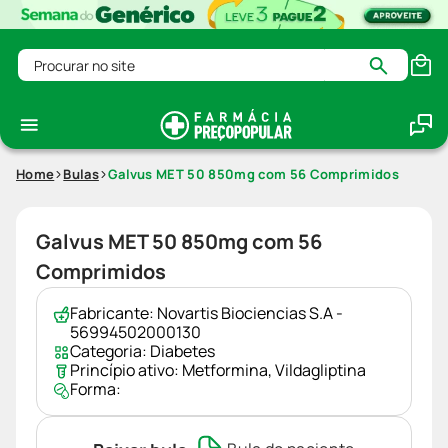
Procurar no site
Home
Bulas
Galvus MET 50 850mg com 56 Comprimidos
Galvus MET 50 850mg com 56
Comprimidos
Fabricante:
Novartis Biociencias S.A -
56994502000130
Categoria:
Diabetes
Princípio ativo:
Metformina
,
Vildagliptina
Forma: