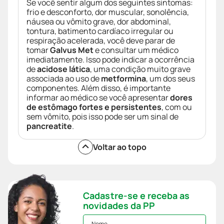
Se você sentir algum dos seguintes sintomas:
frio e desconforto, dor muscular, sonolência,
náusea ou vômito grave, dor abdominal,
tontura, batimento cardíaco irregular ou
respiração acelerada, você deve parar de
tomar
Galvus Met
e consultar um médico
imediatamente. Isso pode indicar a ocorrência
de
acidose lática
, uma condição muito grave
associada ao uso de
metformina
, um dos seus
componentes. Além disso, é importante
informar ao médico se você apresentar
dores
de estômago fortes e persistentes
, com ou
sem vômito, pois isso pode ser um sinal de
pancreatite
.
Voltar ao topo
Cadastre-se e receba as
novidades da PP