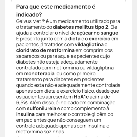
Para que este medicamento é
indicado?
Galvus Met ® é um medicamento utilizado para
o tratamento do
diabetes mellitus tipo 2
. Ele
ajuda a controlar o nível de
açúcar no sangue
.
É prescrito junto com a
dieta
e o
exercício
em
pacientes já tratados com
vildagliptina
e
cloridrato de metformina
em comprimidos
separados ou para aqueles pacientes cujo
diabetes não esteja adequadamente
controlado com metformina ou vildagliptina
em
monoterapia
, ou como primeiro
tratamento para diabetes em pacientes
quando esta não é adequadamente controlada
apenas com dieta e exercício físico, desde que
os pacientes apresentem
HbA1c
acima de
6,5%. Além disso, é indicado em combinação
com
sulfonilureia
e como complemento à
insulina
para melhorar o controle glicêmico
em pacientes que não conseguem um
controle adequado apenas com insulina e
metformina sozinhas.