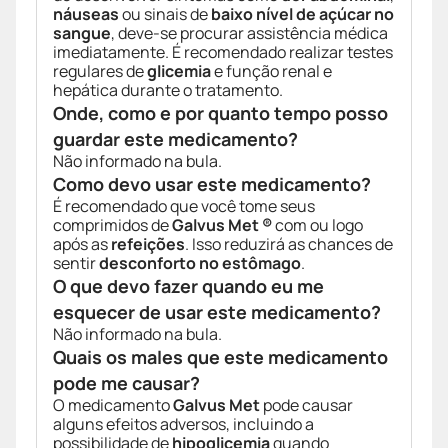
náuseas
ou sinais de
baixo nível de açúcar no
sangue
, deve-se procurar assistência médica
imediatamente. É recomendado realizar testes
regulares de
glicemia
e função renal e
hepática durante o tratamento.
Onde, como e por quanto tempo posso
guardar este medicamento?
Não informado na bula.
Como devo usar este medicamento?
É recomendado que você tome seus
comprimidos de
Galvus Met ®
com ou logo
após as
refeições
. Isso reduzirá as chances de
sentir
desconforto no estômago
.
O que devo fazer quando eu me
esquecer de usar este medicamento?
Não informado na bula.
Quais os males que este medicamento
pode me causar?
O medicamento
Galvus Met
pode causar
alguns efeitos adversos, incluindo a
possibilidade de
hipoglicemia
quando