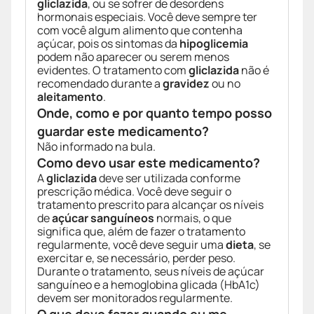
gliclazida
, ou se sofrer de desordens
hormonais especiais. Você deve sempre ter
com você algum alimento que contenha
açúcar, pois os sintomas da
hipoglicemia
podem não aparecer ou serem menos
evidentes. O tratamento com
gliclazida
não é
recomendado durante a
gravidez
ou no
aleitamento
.
Onde, como e por quanto tempo posso
guardar este medicamento?
Não informado na bula.
Como devo usar este medicamento?
A
gliclazida
deve ser utilizada conforme
prescrição médica. Você deve seguir o
tratamento prescrito para alcançar os níveis
de
açúcar sanguíneos
normais, o que
significa que, além de fazer o tratamento
regularmente, você deve seguir uma
dieta
, se
exercitar e, se necessário, perder peso.
Durante o tratamento, seus níveis de açúcar
sanguíneo e a hemoglobina glicada (HbA1c)
devem ser monitorados regularmente.