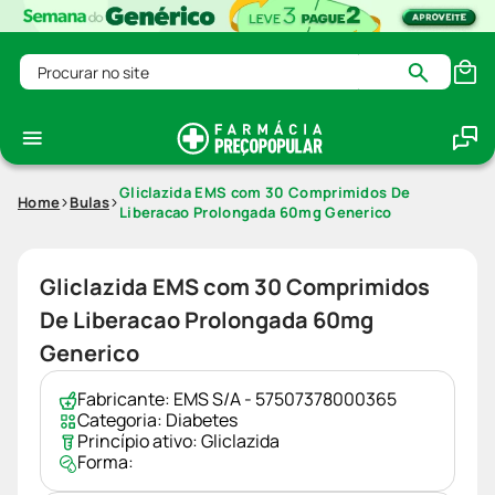
Procurar no site
Gliclazida EMS com 30 Comprimidos De
Home
Bulas
Liberacao Prolongada 60mg Generico
Gliclazida EMS com 30 Comprimidos
De Liberacao Prolongada 60mg
Generico
Fabricante:
EMS S/A - 57507378000365
Categoria:
Diabetes
Princípio ativo:
Gliclazida
Forma: