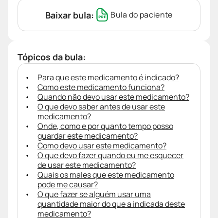
Baixar bula:
Bula do paciente
Tópicos da bula:
Para que este medicamento é indicado?
Como este medicamento funciona?
Quando não devo usar este medicamento?
O que devo saber antes de usar este
medicamento?
Onde, como e por quanto tempo posso
guardar este medicamento?
Como devo usar este medicamento?
O que devo fazer quando eu me esquecer
de usar este medicamento?
Quais os males que este medicamento
pode me causar?
O que fazer se alguém usar uma
quantidade maior do que a indicada deste
medicamento?