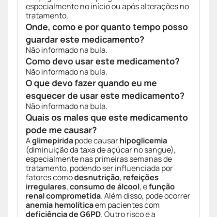
especialmente no início ou após alterações no
tratamento.
Onde, como e por quanto tempo posso
guardar este medicamento?
Não informado na bula.
Como devo usar este medicamento?
Não informado na bula.
O que devo fazer quando eu me
esquecer de usar este medicamento?
Não informado na bula.
Quais os males que este medicamento
pode me causar?
A
glimepirida
pode causar
hipoglicemia
(diminuição da taxa de açúcar no sangue),
especialmente nas primeiras semanas de
tratamento, podendo ser influenciada por
fatores como
desnutrição
,
refeições
irregulares
,
consumo de álcool
, e
função
renal comprometida
. Além disso, pode ocorrer
anemia hemolítica
em pacientes com
deficiência de G6PD
. Outro risco é a