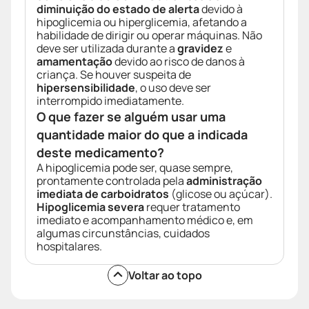
diminuição do estado de alerta
devido à
hipoglicemia ou hiperglicemia, afetando a
habilidade de dirigir ou operar máquinas. Não
deve ser utilizada durante a
gravidez
e
amamentação
devido ao risco de danos à
criança. Se houver suspeita de
hipersensibilidade
, o uso deve ser
interrompido imediatamente.
O que fazer se alguém usar uma
quantidade maior do que a indicada
deste medicamento?
A hipoglicemia pode ser, quase sempre,
prontamente controlada pela
administração
imediata de carboidratos
(glicose ou açúcar).
Hipoglicemia severa
requer tratamento
imediato e acompanhamento médico e, em
algumas circunstâncias, cuidados
hospitalares.
Voltar ao topo