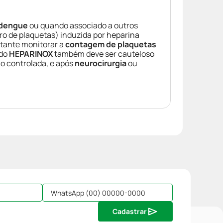
dengue
ou quando associado a outros
o de plaquetas) induzida por heparina
rtante monitorar a
contagem de plaquetas
 do
HEPARINOX
também deve ser cauteloso
o controlada, e após
neurocirurgia
ou
Cadastrar