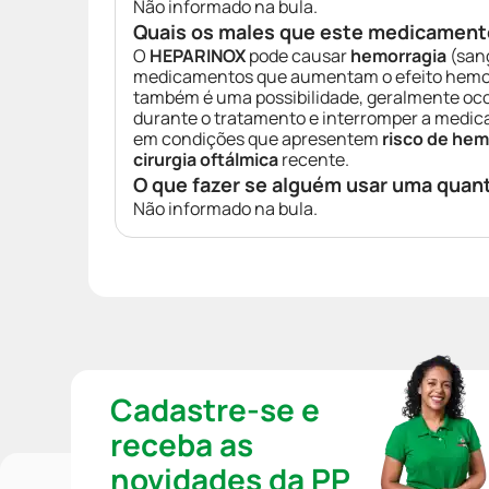
Não informado na bula.
Quais os males que este medicament
O
HEPARINOX
pode causar
hemorragia
(sang
medicamentos que aumentam o efeito hemorr
também é uma possibilidade, geralmente ocorr
durante o tratamento e interromper a medic
em condições que apresentem
risco de hem
cirurgia oftálmica
recente.
O que fazer se alguém usar uma quan
Não informado na bula.
Cadastre-se e
receba as
novidades da PP