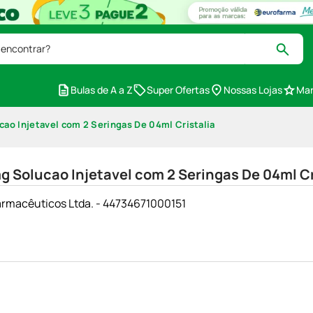
 encontrar?
Bulas de A a Z
Super Ofertas
Nossas Lojas
Mar
ao Injetavel com 2 Seringas De 04ml Cristalia
 Solucao Injetavel com 2 Seringas De 04ml Cr
armacêuticos Ltda. - 44734671000151