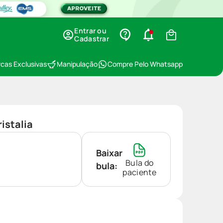
Entrar ou
Cadastrar
cas Exclusivas
Manipulação
Compre Pelo Whatsapp
istalia
Baixar
Bula do
bula:
paciente