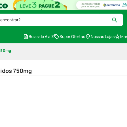
 encontrar?
Bulas de A a Z
Super Ofertas
Nossas Lojas
Mar
 750mg
tidos 750mg