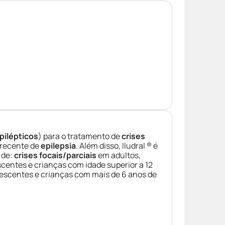
pilépticos
) para o tratamento de
crises
 recente de
epilepsia
. Além disso, Iludral ® é
 de:
crises focais/parciais
em adultos,
centes e crianças com idade superior a 12
escentes e crianças com mais de 6 anos de