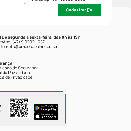
Cadastrar
| De segunda à sexta-feira, das 8h às 19h
sApp: (47) 9 9202-1687
dimento@precopopular.com.br
urança
ificado de Segurança
l da Privacidade
ica de Privacidade
e
e