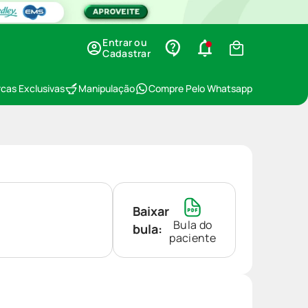
Entrar ou
Cadastrar
cas Exclusivas
Manipulação
Compre Pelo Whatsapp
Baixar
Bula do
bula:
paciente