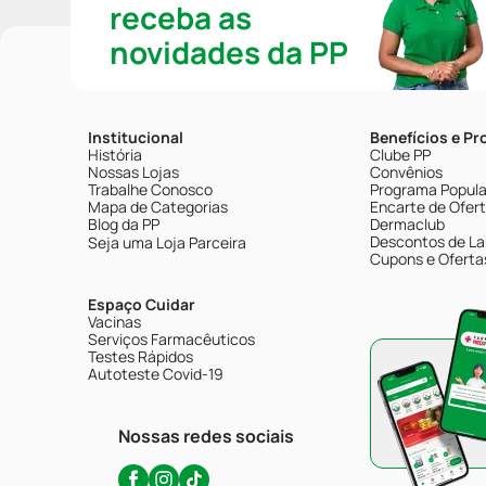
receba as
novidades da PP
Institucional
Benefícios e P
História
Clube PP
Nossas Lojas
Convênios
Trabalhe Conosco
Programa Popular
Mapa de Categorias
Encarte de Ofer
Blog da PP
Dermaclub
Descontos de La
Seja uma Loja Parceira
Cupons e Oferta
Espaço Cuidar
Vacinas
Serviços Farmacêuticos
Testes Rápidos
Autoteste Covid-19
Nossas redes sociais