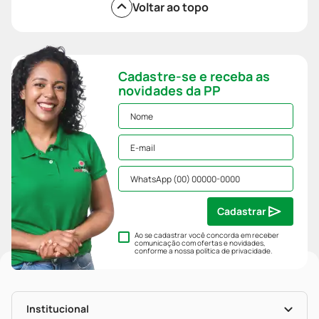
Voltar ao topo
Cadastre-se e receba as
novidades da PP
Cadastrar
Ao se cadastrar você concorda em receber
comunicação com ofertas e novidades,
conforme a nossa
política de privacidade
.
Institucional