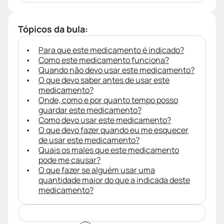
Tópicos da bula:
Para que este medicamento é indicado?
Como este medicamento funciona?
Quando não devo usar este medicamento?
O que devo saber antes de usar este
medicamento?
Onde, como e por quanto tempo posso
guardar este medicamento?
Como devo usar este medicamento?
O que devo fazer quando eu me esquecer
de usar este medicamento?
Quais os males que este medicamento
pode me causar?
O que fazer se alguém usar uma
quantidade maior do que a indicada deste
medicamento?