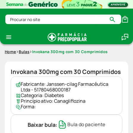
Procurar no site
Home
Bulas
Invokana 300mg com 30 Comprimidos
Invokana 300mg com 30 Comprimidos
Fabricante:
Janssen-cilag Farmacêutica
Ltda - 51780468000187
Categoria:
Diabetes
Princípio ativo:
Canagliflozina
Forma:
Baixar bula:
Bula do paciente