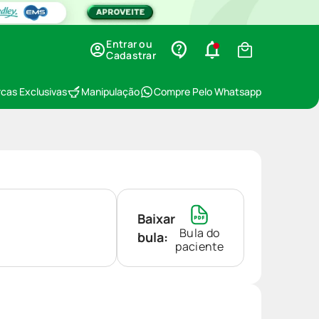
Entrar ou
Cadastrar
cas Exclusivas
Manipulação
Compre Pelo Whatsapp
Baixar
Bula do
bula:
paciente