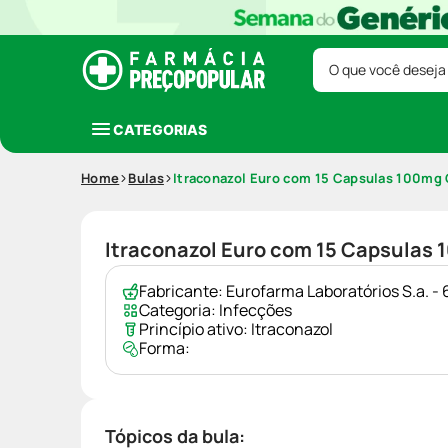
O que você deseja
CATEGORIAS
Home
Bulas
Itraconazol Euro com 15 Capsulas 100mg
Itraconazol Euro com 15 Capsulas
Fabricante:
Eurofarma Laboratórios S.a. 
Categoria:
Infecções
Princípio ativo:
Itraconazol
Forma:
Tópicos da bula: