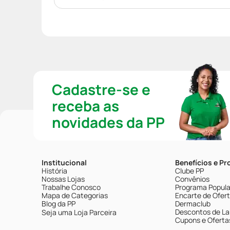
Cadastre-se e
receba as
novidades da PP
Institucional
Benefícios e P
História
Clube PP
Nossas Lojas
Convênios
Trabalhe Conosco
Programa Popular
Mapa de Categorias
Encarte de Ofer
Blog da PP
Dermaclub
Descontos de La
Seja uma Loja Parceira
Cupons e Oferta