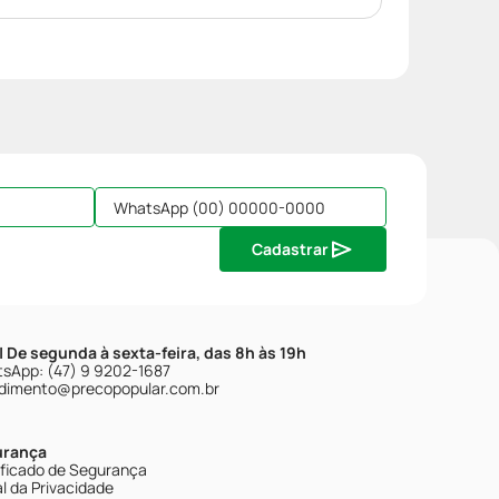
Cadastrar
| De segunda à sexta-feira, das 8h às 19h
sApp: (47) 9 9202-1687
dimento@precopopular.com.br
urança
ificado de Segurança
l da Privacidade