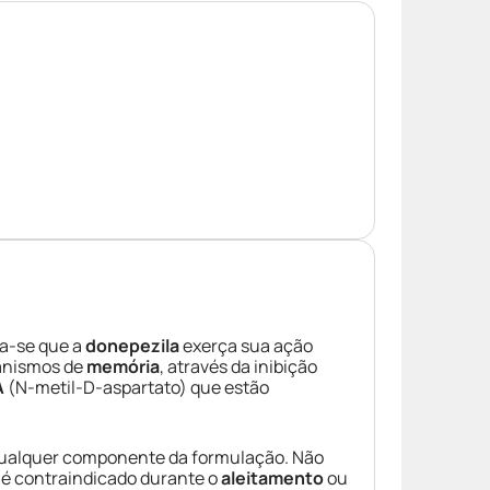
ta-se que a
donepezila
exerça sua ação
anismos de
memória
, através da inibição
A
(N-metil-D-aspartato) que estão
ualquer componente da formulação. Não
 é contraindicado durante o
aleitamento
ou