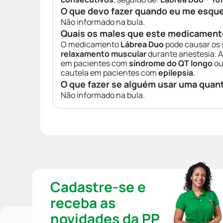
O que devo fazer quando eu me esqu
Não informado na bula.
Quais os males que este medicament
O medicamento
Lábrea Duo
pode causar os 
relaxamento muscular
durante anestesia. A
em pacientes com
síndrome do QT longo
ou
cautela em pacientes com
epilepsia
.
O que fazer se alguém usar uma quan
Não informado na bula.
Cadastre-se e
receba as
novidades da PP