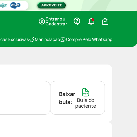
Entrar ou
Cadastrar
cas Exclusivas
Manipulação
Compre Pelo Whatsapp
Baixar
Bula do
bula:
paciente