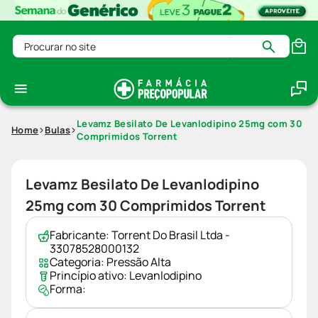
Procurar no site
Levamz Besilato De Levanlodipino 25mg com 30
Home
Bulas
Comprimidos Torrent
Levamz Besilato De Levanlodipino
25mg com 30 Comprimidos Torrent
Fabricante:
Torrent Do Brasil Ltda -
33078528000132
Categoria:
Pressão Alta
Princípio ativo:
Levanlodipino
Forma: