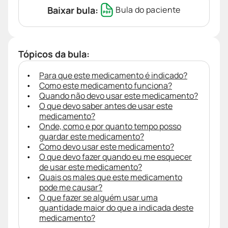
Baixar bula:
Bula do paciente
Tópicos da bula:
Para que este medicamento é indicado?
Como este medicamento funciona?
Quando não devo usar este medicamento?
O que devo saber antes de usar este
medicamento?
Onde, como e por quanto tempo posso
guardar este medicamento?
Como devo usar este medicamento?
O que devo fazer quando eu me esquecer
de usar este medicamento?
Quais os males que este medicamento
pode me causar?
O que fazer se alguém usar uma
quantidade maior do que a indicada deste
medicamento?