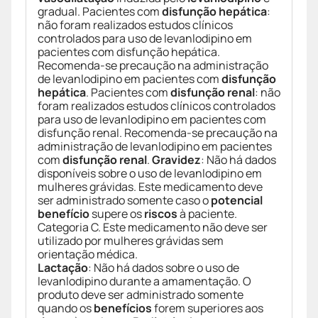
gradual. Pacientes com
disfunção hepática
:
não foram realizados estudos clínicos
controlados para uso de levanlodipino em
pacientes com disfunção hepática.
Recomenda-se precaução na administração
de levanlodipino em pacientes com
disfunção
hepática
. Pacientes com
disfunção renal
: não
foram realizados estudos clínicos controlados
para uso de levanlodipino em pacientes com
disfunção renal. Recomenda-se precaução na
administração de levanlodipino em pacientes
com
disfunção renal
.
Gravidez
: Não há dados
disponíveis sobre o uso de levanlodipino em
mulheres grávidas. Este medicamento deve
ser administrado somente caso o
potencial
benefício
supere os
riscos
à paciente.
Categoria C. Este medicamento não deve ser
utilizado por mulheres grávidas sem
orientação médica.
Lactação
: Não há dados sobre o uso de
levanlodipino durante a amamentação. O
produto deve ser administrado somente
quando os
benefícios
forem superiores aos