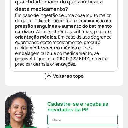
quantidade maior do que a indicada
deste medicamento?
Em caso de ingestão de uma dose muito maior
do que a indicada, pode ocorrer
diminuição da
pressão sanguínea
e
aumento do batimento
cardíaco
. Ao persistirem os sintomas, procure
orientação médica
. Em caso de uso de grande
quantidade deste medicamento, procure
rapidamente
socorro médico
e leve a
embalagem ou bula do medicamento, se
possível. Ligue para
0800 722 6001
, se você
precisar de mais orientações.
Voltar ao topo
Cadastre-se e receba as
novidades da PP