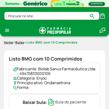
Procurar no site
Home
Bulas
Listo 8MG com 10 Comprimidos
Listo 8MG com 10 Comprimidos
Fabricante:
Biolab Sanus Farmacêutica Ltda
- 49475833000106
Categoria:
Enjoo
Princípio ativo:
Ondansetrona
Forma:
Baixar bula:
Bula do paciente