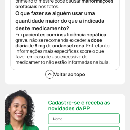
primeiro trimestre pode causar
malformações
orofaciais
nos fetos.
O que fazer se alguém usar uma
quantidade maior do que a indicada
deste medicamento?
Em
pacientes com insuficiência hepática
grave, não se recomenda exceder a
dose
diária
de
8 mg
de
ondansetrona
. Entretanto,
informações mais específicas sobre o que
fazer em caso de uso excessivo do
medicamento não estão informadas na bula.
Voltar ao topo
Cadastre-se e receba as
novidades da PP