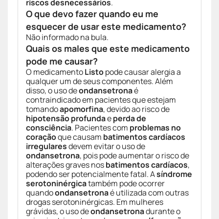
riscos desnecessários
.
O que devo fazer quando eu me
esquecer de usar este medicamento?
Não informado na bula.
Quais os males que este medicamento
pode me causar?
O medicamento
Listo
pode causar alergia a
qualquer um de seus componentes. Além
disso, o uso de
ondansetrona
é
contraindicado em pacientes que estejam
tomando
apomorfina
, devido ao risco de
hipotensão profunda
e
perda de
consciência
. Pacientes com
problemas no
coração
que causam
batimentos cardíacos
irregulares
devem evitar o uso de
ondansetrona
, pois pode aumentar o risco de
alterações graves nos
batimentos cardíacos
,
podendo ser potencialmente fatal. A
síndrome
serotoninérgica
também pode ocorrer
quando
ondansetrona
é utilizada com outras
drogas serotoninérgicas. Em mulheres
grávidas, o uso de
ondansetrona
durante o