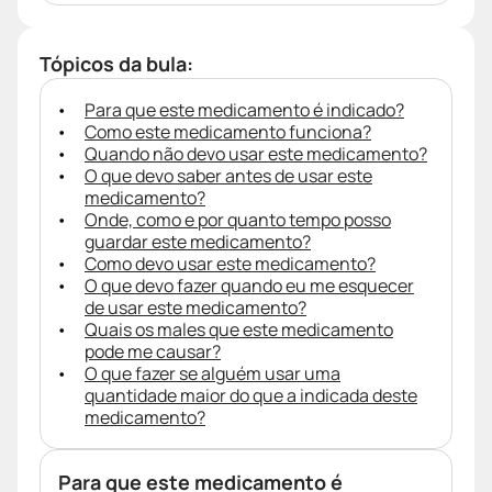
Tópicos da bula:
Para que este medicamento é indicado?
Como este medicamento funciona?
Quando não devo usar este medicamento?
O que devo saber antes de usar este
medicamento?
Onde, como e por quanto tempo posso
guardar este medicamento?
Como devo usar este medicamento?
O que devo fazer quando eu me esquecer
de usar este medicamento?
Quais os males que este medicamento
pode me causar?
O que fazer se alguém usar uma
quantidade maior do que a indicada deste
medicamento?
Para que este medicamento é