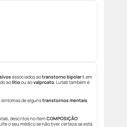
sivos
associados ao
transtorno bipolar I
, em
ado ao
lítio
ou ao
valproato
. Lutab também é
 sintomas de alguns
transtornos mentais
tab, descritos no item
COMPOSIÇÃO
.
lte o seu médico se não tiver certeza se está