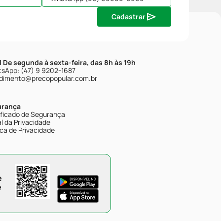
Cadastrar
| De segunda à sexta-feira, das 8h às 19h
sApp: (47) 9 9202-1687
dimento@precopopular.com.br
urança
ificado de Segurança
l da Privacidade
ica de Privacidade
e
e