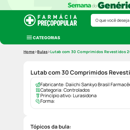
O que você deseja
CATEGORIAS
Home
Bulas
Lutab com 30 Comprimidos Revestidos 
Lutab com 30 Comprimidos Revest
Fabricante:
Daiichi Sankyo Brasil Farmacê
Categoria:
Controlados
Princípio ativo:
Lurasidona
Forma:
Tópicos da bula: