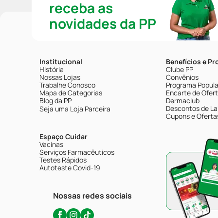
receba as
novidades da PP
Institucional
Benefícios e P
História
Clube PP
Nossas Lojas
Convênios
Trabalhe Conosco
Programa Popular
Mapa de Categorias
Encarte de Ofer
Blog da PP
Dermaclub
Descontos de La
Seja uma Loja Parceira
Cupons e Oferta
Espaço Cuidar
Vacinas
Serviços Farmacêuticos
Testes Rápidos
Autoteste Covid-19
Nossas redes sociais