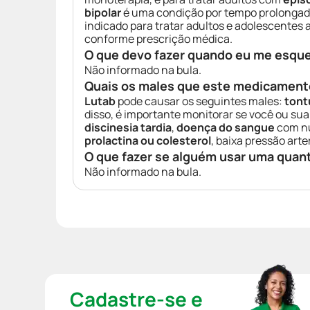
bipolar
é uma condição por tempo prolongad
indicado para tratar adultos e adolescentes
conforme prescrição médica.
O que devo fazer quando eu me esqu
Não informado na bula.
Quais os males que este medicament
Lutab
pode causar os seguintes males:
tont
disso, é importante monitorar se você ou s
discinesia tardia
,
doença do sangue
com nú
prolactina ou colesterol
, baixa pressão arter
O que fazer se alguém usar uma quan
Não informado na bula.
Cadastre-se e