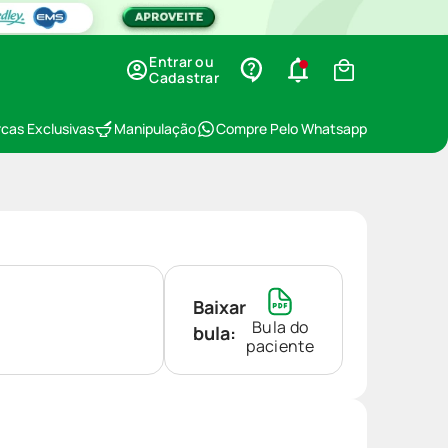
Entrar ou
Cadastrar
cas Exclusivas
Manipulação
Compre Pelo Whatsapp
Baixar
Bula do
bula:
paciente