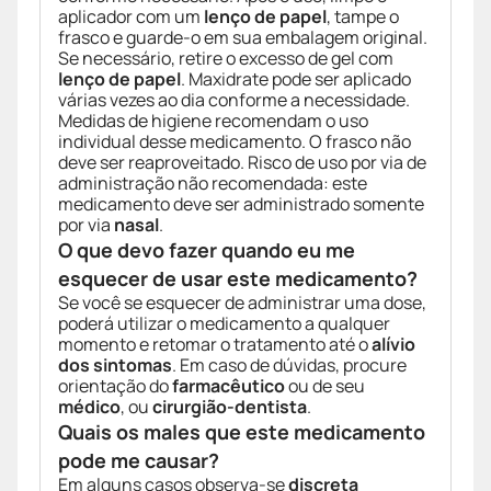
aplicador com um
lenço de papel
, tampe o
frasco e guarde-o em sua embalagem original.
Se necessário, retire o excesso de gel com
lenço de papel
. Maxidrate pode ser aplicado
várias vezes ao dia conforme a necessidade.
Medidas de higiene recomendam o uso
individual desse medicamento. O frasco não
deve ser reaproveitado. Risco de uso por via de
administração não recomendada: este
medicamento deve ser administrado somente
por via
nasal
.
O que devo fazer quando eu me
esquecer de usar este medicamento?
Se você se esquecer de administrar uma dose,
poderá utilizar o medicamento a qualquer
momento e retomar o tratamento até o
alívio
dos sintomas
. Em caso de dúvidas, procure
orientação do
farmacêutico
ou de seu
médico
, ou
cirurgião-dentista
.
Quais os males que este medicamento
pode me causar?
Em alguns casos observa-se
discreta