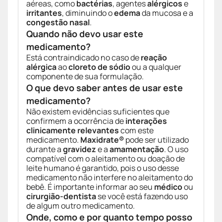
aéreas, como
bactérias
, agentes
alérgicos
e
irritantes
, diminuindo o
edema
da mucosa e a
congestão nasal
.
Quando não devo usar este
medicamento?
Está contraindicado no caso de
reação
alérgica
ao
cloreto de sódio
ou a qualquer
componente de sua formulação.
O que devo saber antes de usar este
medicamento?
Não existem evidências suficientes que
confirmem a ocorrência de
interações
clinicamente relevantes
com este
medicamento.
Maxidrate®
pode ser utilizado
durante a
gravidez
e a
amamentação
. O uso
compatível com o aleitamento ou doação de
leite humano é garantido, pois o uso desse
medicamento não interfere no aleitamento do
bebê. É importante informar ao seu
médico
ou
cirurgião-dentista
se você está fazendo uso
de algum outro medicamento.
Onde, como e por quanto tempo posso