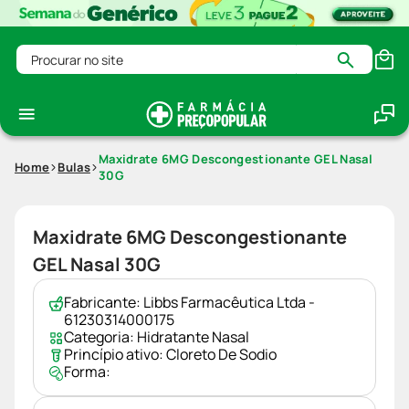
Procurar no site
Maxidrate 6MG Descongestionante GEL Nasal
Home
Bulas
30G
Maxidrate 6MG Descongestionante
GEL Nasal 30G
Fabricante:
Libbs Farmacêutica Ltda -
61230314000175
Categoria:
Hidratante Nasal
Princípio ativo:
Cloreto De Sodio
Forma: