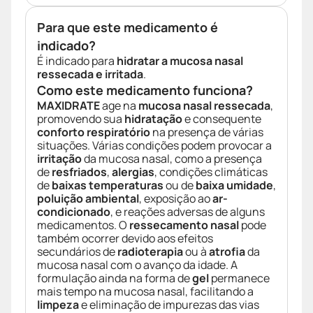
Para que este medicamento é
indicado?
É indicado para
hidratar a mucosa nasal
ressecada e irritada
.
Como este medicamento funciona?
MAXIDRATE
age na
mucosa nasal ressecada
,
promovendo sua
hidratação
e consequente
conforto respiratório
na presença de várias
situações. Várias condições podem provocar a
irritação
da mucosa nasal, como a presença
de
resfriados
,
alergias
, condições climáticas
de
baixas temperaturas
ou de
baixa umidade
,
poluição ambiental
, exposição ao
ar-
condicionado
, e reações adversas de alguns
medicamentos. O
ressecamento nasal
pode
também ocorrer devido aos efeitos
secundários de
radioterapia
ou à
atrofia
da
mucosa nasal com o avanço da idade. A
formulação ainda na forma de
gel
permanece
mais tempo na mucosa nasal, facilitando a
limpeza
e eliminação de impurezas das vias