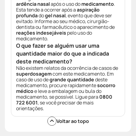
ardência nasal
após o uso do
medicamento
.
Esta tende a ocorrer após a
aspiração
profunda
do
gel nasal
, evento que deve ser
evitado. Informe ao seu médico, cirurgião-
dentista ou farmacêutico o aparecimento de
reações indesejáveis
pelo uso do
medicamento.
O que fazer se alguém usar uma
quantidade maior do que a indicada
deste medicamento?
Não existem relatos da ocorrência de casos de
superdosagem
com este medicamento. Em
caso de uso de
grande quantidade
deste
medicamento, procure rapidamente
socorro
médico
e leve a embalagem ou bula do
medicamento, se possível. Ligue para
0800
722 6001
, se você precisar de mais
orientações.
Voltar ao topo