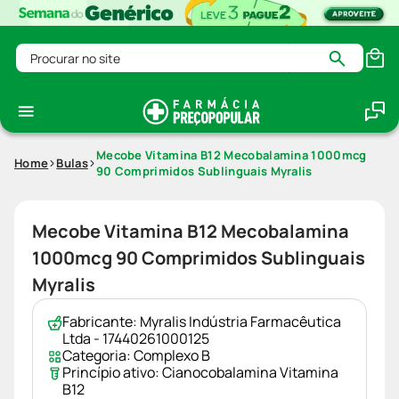
Procurar no site
Mecobe Vitamina B12 Mecobalamina 1000mcg
Home
Bulas
90 Comprimidos Sublinguais Myralis
Mecobe Vitamina B12 Mecobalamina
1000mcg 90 Comprimidos Sublinguais
Myralis
Fabricante:
Myralis Indústria Farmacêutica
Ltda - 17440261000125
Categoria:
Complexo B
Princípio ativo:
Cianocobalamina Vitamina
B12