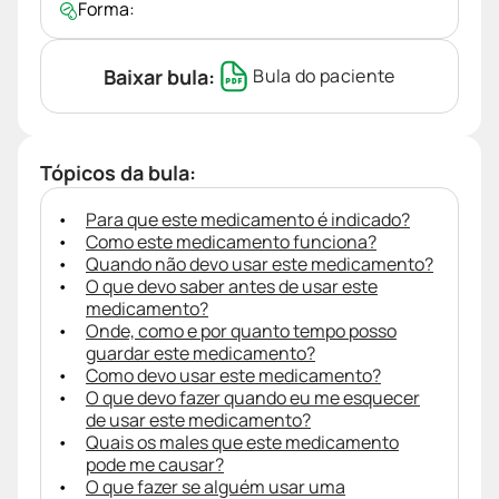
Forma:
Baixar bula:
Bula do paciente
Tópicos da bula:
Para que este medicamento é indicado?
Como este medicamento funciona?
Quando não devo usar este medicamento?
O que devo saber antes de usar este
medicamento?
Onde, como e por quanto tempo posso
guardar este medicamento?
Como devo usar este medicamento?
O que devo fazer quando eu me esquecer
de usar este medicamento?
Quais os males que este medicamento
pode me causar?
O que fazer se alguém usar uma