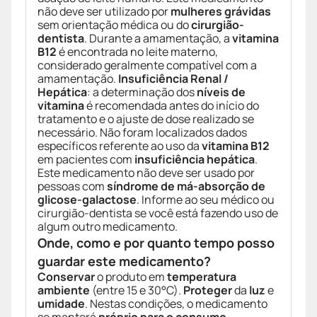
não deve ser utilizado por
mulheres grávidas
sem orientação médica ou do
cirurgião-
dentista
. Durante a amamentação, a
vitamina
B12
é encontrada no leite materno,
considerado geralmente compatível com a
amamentação.
Insuficiência Renal /
Hepática
: a determinação dos
níveis de
vitamina
é recomendada antes do início do
tratamento e o ajuste de dose realizado se
necessário. Não foram localizados dados
específicos referente ao uso da
vitamina B12
em pacientes com
insuficiência hepática
.
Este medicamento não deve ser usado por
pessoas com
síndrome de má-absorção de
glicose-galactose
. Informe ao seu médico ou
cirurgião-dentista se você está fazendo uso de
algum outro medicamento.
Onde, como e por quanto tempo posso
guardar este medicamento?
Conservar
o produto em
temperatura
ambiente
(entre 15 e 30°C).
Proteger
da
luz
e
umidade
. Nestas condições, o medicamento