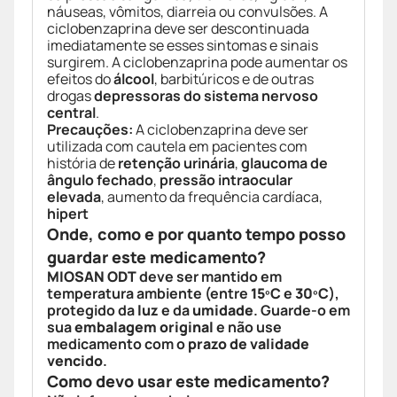
náuseas, vômitos, diarreia ou convulsões. A
ciclobenzaprina deve ser descontinuada
imediatamente se esses sintomas e sinais
surgirem. A ciclobenzaprina pode aumentar os
efeitos do
álcool
, barbitúricos e de outras
drogas
depressoras do sistema nervoso
central
.
Precauções:
A ciclobenzaprina deve ser
utilizada com cautela em pacientes com
história de
retenção urinária
,
glaucoma de
ângulo fechado
,
pressão intraocular
elevada
, aumento da frequência cardíaca,
hipert
Onde, como e por quanto tempo posso
guardar este medicamento?
MIOSAN ODT
deve ser mantido em
temperatura ambiente (entre
15ºC
e
30ºC
),
protegido da
luz
e da
umidade
. Guarde-o em
sua
embalagem original
e não use
medicamento com o
prazo de validade
vencido
.
Como devo usar este medicamento?