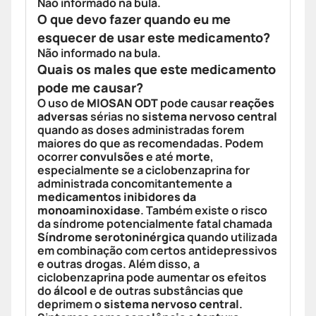
Não informado na bula.
O que devo fazer quando eu me
esquecer de usar este medicamento?
Não informado na bula.
Quais os males que este medicamento
pode me causar?
O uso de
MIOSAN ODT
pode causar
reações
adversas
sérias no
sistema nervoso central
quando as doses administradas forem
maiores do que as recomendadas. Podem
ocorrer
convulsões
e até
morte
,
especialmente se a ciclobenzaprina for
administrada concomitantemente a
medicamentos inibidores da
monoaminoxidase
. Também existe o risco
da síndrome potencialmente fatal chamada
Síndrome serotoninérgica
quando utilizada
em combinação com certos antidepressivos
e outras drogas. Além disso, a
ciclobenzaprina pode aumentar os efeitos
do
álcool
e de outras substâncias que
deprimem o
sistema nervoso central
.