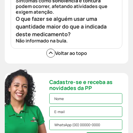
Sintomas como
sonolência
e
tontura
podem ocorrer, afetando atividades que
exigem atenção.
O que fazer se alguém usar uma
quantidade maior do que a indicada
deste medicamento?
Não informado na bula.
Voltar ao topo
Cadastre-se e receba as
novidades da PP