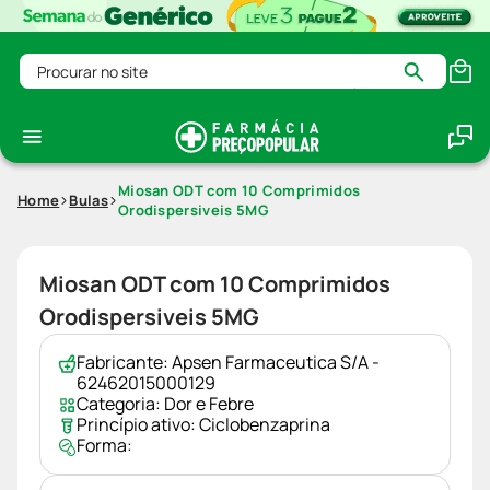
Procurar no site
Miosan ODT com 10 Comprimidos
Home
Bulas
Orodispersiveis 5MG
Miosan ODT com 10 Comprimidos
Orodispersiveis 5MG
Fabricante:
Apsen Farmaceutica S/A -
62462015000129
Categoria:
Dor e Febre
Princípio ativo:
Ciclobenzaprina
Forma: