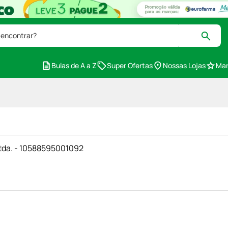
 encontrar?
Bulas de A a Z
Super Ofertas
Nossas Lojas
Mar
tda. - 10588595001092