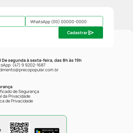
Cadastrar
| De segunda à sexta-feira, das 8h às 19h
sApp: (47) 9 9202-1687
dimento@precopopular.com.br
urança
ificado de Segurança
l da Privacidade
ica de Privacidade
e