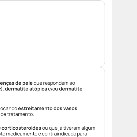
enças de pele
que respondem ao
),
dermatite atópica
e/ou
dermatite
ovocando
estreitamento dos vasos
de tratamento.
s
corticosteroides
ou que já tiveram algum
ste medicamento é contraindicado para