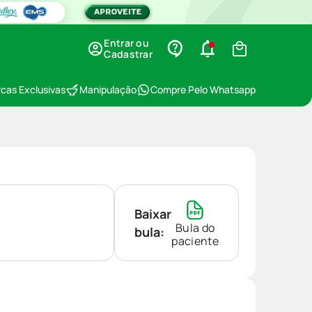
Entrar ou
Cadastrar
cas Exclusivas
Manipulação
Compre Pelo Whatsapp
Baixar
Bula do
bula:
paciente