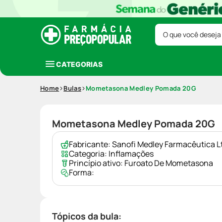
O que você deseja
CATEGORIAS
Home
Bulas
Mometasona Medley Pomada 20G
Mometasona Medley Pomada 20G
Fabricante:
Sanofi Medley Farmacêutica L
Categoria:
Inflamações
Princípio ativo:
Furoato De Mometasona
Forma:
Tópicos da bula: