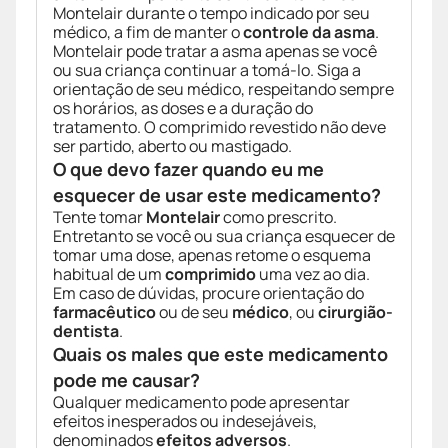
Montelair durante o tempo indicado por seu
médico, a fim de manter o
controle da asma
.
Montelair pode tratar a asma apenas se você
ou sua criança continuar a tomá-lo. Siga a
orientação de seu médico, respeitando sempre
os horários, as doses e a duração do
tratamento. O comprimido revestido não deve
ser partido, aberto ou mastigado.
O que devo fazer quando eu me
esquecer de usar este medicamento?
Tente tomar
Montelair
como prescrito.
Entretanto se você ou sua criança esquecer de
tomar uma dose, apenas retome o esquema
habitual de um
comprimido
uma vez ao dia.
Em caso de dúvidas, procure orientação do
farmacêutico
ou de seu
médico
, ou
cirurgião-
dentista
.
Quais os males que este medicamento
pode me causar?
Qualquer medicamento pode apresentar
efeitos inesperados ou indesejáveis,
denominados
efeitos adversos
.