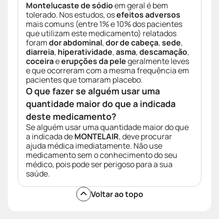
Montelucaste de sódio
em geral é bem
tolerado. Nos estudos, os
efeitos adversos
mais comuns (entre 1% e 10% dos pacientes
que utilizam este medicamento) relatados
foram
dor abdominal
,
dor de cabeça
,
sede
,
diarreia
,
hiperatividade
,
asma
,
descamação
,
coceira
e
erupções da pele
geralmente leves
e que ocorreram com a mesma frequência em
pacientes que tomaram placebo.
O que fazer se alguém usar uma
quantidade maior do que a indicada
deste medicamento?
Se alguém usar uma quantidade maior do que
a indicada de
MONTELAIR
, deve procurar
ajuda médica imediatamente. Não use
medicamento sem o conhecimento do seu
médico, pois pode ser perigoso para a sua
saúde.
Voltar ao topo