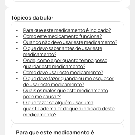
Tópicos da bula:
Para que este medicamento é indicado?
Como este medicamento funciona?
Quando não devo usar este medicamento?
O que devo saber antes de usar este
medicamento?
Onde, como e por quanto tempo posso
guardar este medicamento?
Como devo usar este medicamento?
O que devo fazer quando eu me esquecer
de usar este medicamento?
Quais os males que este medicamento
pode me causar?
O que fazer se alguém usar uma
quantidade maior do que a indicada deste
medicamento?
Para que este medicamento é