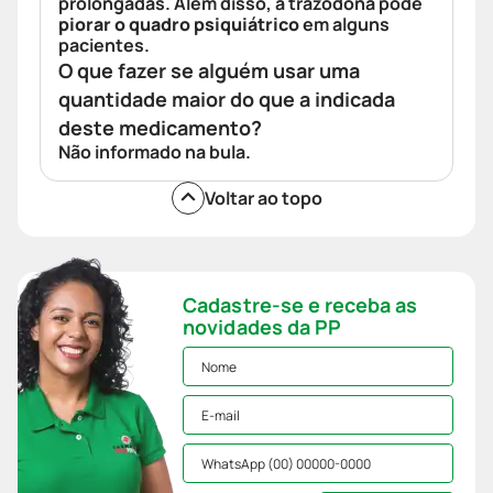
prolongadas. Além disso, a trazodona pode
piorar o quadro psiquiátrico
em alguns
pacientes.
O que fazer se alguém usar uma
quantidade maior do que a indicada
deste medicamento?
Não informado na bula.
Voltar ao topo
Cadastre-se e receba as
novidades da PP