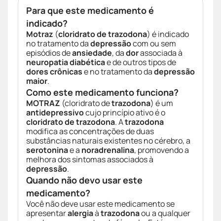
Para que este medicamento é
indicado?
Motraz
(
cloridrato de trazodona
) é indicado
no tratamento da
depressão
com ou sem
episódios de
ansiedade
, da
dor
associada à
neuropatia diabética
e de outros tipos de
dores crônicas
e no tratamento da
depressão
maior
.
Como este medicamento funciona?
MOTRAZ
(cloridrato de
trazodona
) é um
antidepressivo
cujo princípio ativo é o
cloridrato de trazodona
. A
trazodona
modifica as concentrações de duas
substâncias naturais existentes no cérebro, a
serotonina
e a
noradrenalina
, promovendo a
melhora dos sintomas associados à
depressão
.
Quando não devo usar este
medicamento?
Você não deve usar este medicamento se
apresentar
alergia
à
trazodona
ou a qualquer