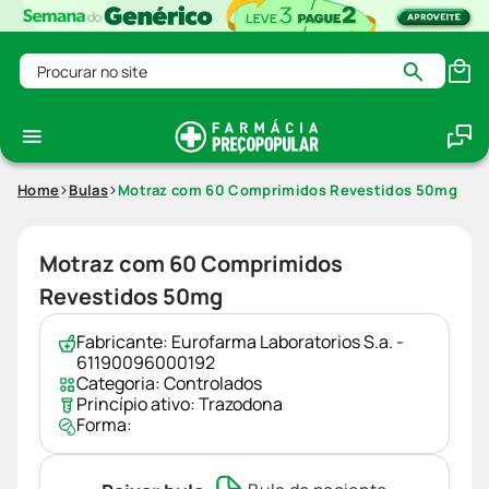
Procurar no site
Home
Bulas
Motraz com 60 Comprimidos Revestidos 50mg
Motraz com 60 Comprimidos
Revestidos 50mg
Fabricante:
Eurofarma Laboratorios S.a. -
61190096000192
Categoria:
Controlados
Princípio ativo:
Trazodona
Forma: