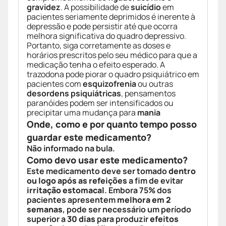
gravidez
. A possibilidade de
suicídio
em
pacientes seriamente deprimidos é inerente à
depressão e pode persistir até que ocorra
melhora significativa do quadro depressivo.
Portanto, siga corretamente as doses e
horários prescritos pelo seu médico para que a
medicação tenha o efeito esperado. A
trazodona pode piorar o quadro psiquiátrico em
pacientes com
esquizofrenia
ou outras
desordens psiquiátricas
, pensamentos
paranóides podem ser intensificados ou
precipitar uma mudança para
mania
Onde, como e por quanto tempo posso
guardar este medicamento?
Não informado na bula.
Como devo usar este medicamento?
Este medicamento deve ser tomado
dentro
ou logo após as refeições
a fim de evitar
irritação estomacal
. Embora 75% dos
pacientes apresentem
melhora em 2
semanas
, pode ser necessário um período
superior a
30 dias
para produzir
efeitos