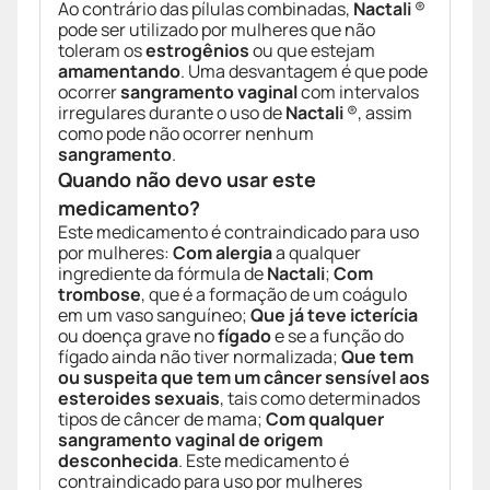
Ao contrário das pílulas combinadas,
Nactali
®
pode ser utilizado por mulheres que não
toleram os
estrogênios
ou que estejam
amamentando
. Uma desvantagem é que pode
ocorrer
sangramento vaginal
com intervalos
irregulares durante o uso de
Nactali
®, assim
como pode não ocorrer nenhum
sangramento
.
Quando não devo usar este
medicamento?
Este medicamento é contraindicado para uso
por mulheres:
Com alergia
a qualquer
ingrediente da fórmula de
Nactali
;
Com
trombose
, que é a formação de um coágulo
em um vaso sanguíneo;
Que já teve icterícia
ou doença grave no
fígado
e se a função do
fígado ainda não tiver normalizada;
Que tem
ou suspeita que tem um câncer sensível aos
esteroides sexuais
, tais como determinados
tipos de câncer de mama;
Com qualquer
sangramento vaginal de origem
desconhecida
. Este medicamento é
contraindicado para uso por mulheres