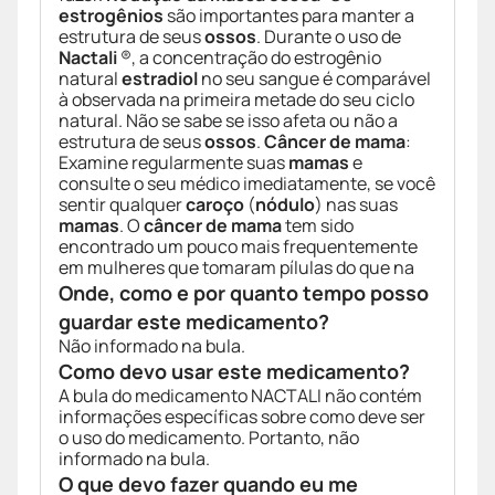
estrogênios
são importantes para manter a
estrutura de seus
ossos
. Durante o uso de
Nactali
®, a concentração do estrogênio
natural
estradiol
no seu sangue é comparável
à observada na primeira metade do seu ciclo
natural. Não se sabe se isso afeta ou não a
estrutura de seus
ossos
.
Câncer de mama
:
Examine regularmente suas
mamas
e
consulte o seu médico imediatamente, se você
sentir qualquer
caroço
(
nódulo
) nas suas
mamas
. O
câncer de mama
tem sido
encontrado um pouco mais frequentemente
em mulheres que tomaram pílulas do que na
Onde, como e por quanto tempo posso
guardar este medicamento?
Não informado na bula.
Como devo usar este medicamento?
A bula do medicamento NACTALI não contém
informações específicas sobre como deve ser
o uso do medicamento. Portanto, não
informado na bula.
O que devo fazer quando eu me