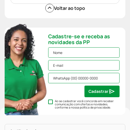
Voltar ao topo
Cadastre-se e receba as
novidades da PP
Cadastrar
Ao se cadastrar você concorda em receber
comunicação com ofertas e novidades,
conforme a nossa
política de privacidade
.