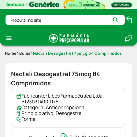
Procurar no site
Home
Bulas
Nactali Desogestrel 75mcg 84 Comprimidos
Nactali Desogestrel 75mcg 84
Comprimidos
Fabricante:
Libbs Farmacêutica Ltda -
61230314000175
Categoria:
Anticoncepcional
Princípio ativo:
Desogestrel
Forma: