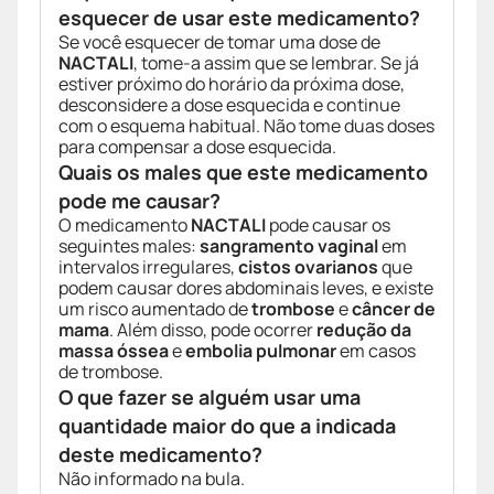
esquecer de usar este medicamento?
Se você esquecer de tomar uma dose de
NACTALI
, tome-a assim que se lembrar. Se já
estiver próximo do horário da próxima dose,
desconsidere a dose esquecida e continue
com o esquema habitual. Não tome duas doses
para compensar a dose esquecida.
Quais os males que este medicamento
pode me causar?
O medicamento
NACTALI
pode causar os
seguintes males:
sangramento vaginal
em
intervalos irregulares,
cistos ovarianos
que
podem causar dores abdominais leves, e existe
um risco aumentado de
trombose
e
câncer de
mama
. Além disso, pode ocorrer
redução da
massa óssea
e
embolia pulmonar
em casos
de trombose.
O que fazer se alguém usar uma
quantidade maior do que a indicada
deste medicamento?
Não informado na bula.