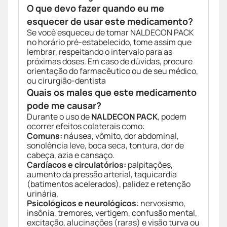
O que devo fazer quando eu me
esquecer de usar este medicamento?
Se você esqueceu de tomar NALDECON PACK
no horário pré-estabelecido, tome assim que
lembrar, respeitando o intervalo para as
próximas doses. Em caso de dúvidas, procure
orientação do farmacêutico ou de seu médico,
ou cirurgião-dentista
Quais os males que este medicamento
pode me causar?
Durante o uso de
NALDECON PACK
, podem
ocorrer efeitos colaterais como:
Comuns:
náusea, vômito, dor abdominal,
sonolência leve, boca seca, tontura, dor de
cabeça, azia e cansaço.
Cardíacos e circulatórios:
palpitações,
aumento da pressão arterial, taquicardia
(batimentos acelerados), palidez e retenção
urinária.
Psicológicos e neurológicos
: nervosismo,
insônia, tremores, vertigem, confusão mental,
excitação, alucinações (raras) e visão turva ou