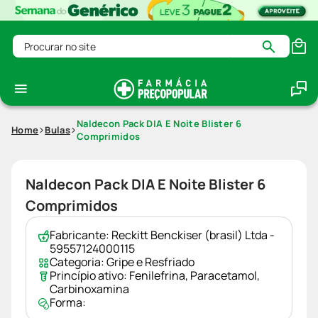
Procurar no site
Naldecon Pack DIA E Noite Blister 6
Home
Bulas
Comprimidos
Naldecon Pack DIA E Noite Blister 6
Comprimidos
Fabricante:
Reckitt Benckiser (brasil) Ltda -
59557124000115
Categoria:
Gripe e Resfriado
Princípio ativo:
Fenilefrina
,
Paracetamol
,
Carbinoxamina
Forma: