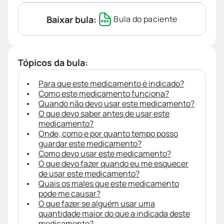
Baixar bula:
Bula do paciente
Tópicos da bula:
Para que este medicamento é indicado?
Como este medicamento funciona?
Quando não devo usar este medicamento?
O que devo saber antes de usar este
medicamento?
Onde, como e por quanto tempo posso
guardar este medicamento?
Como devo usar este medicamento?
O que devo fazer quando eu me esquecer
de usar este medicamento?
Quais os males que este medicamento
pode me causar?
O que fazer se alguém usar uma
quantidade maior do que a indicada deste
medicamento?