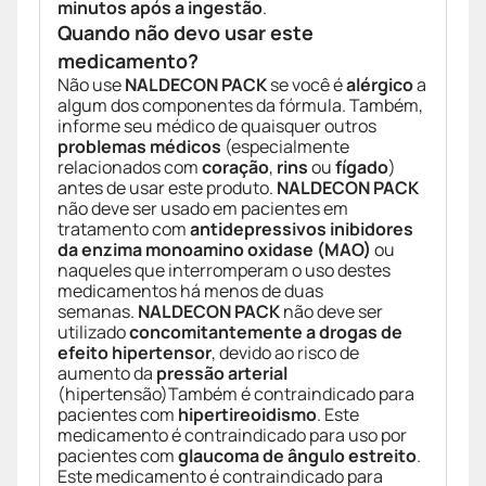
minutos após a ingestão
.
Quando não devo usar este
medicamento?
Não use
NALDECON PACK
se você é
alérgico
a
algum dos componentes da fórmula. Também,
informe seu médico de quaisquer outros
problemas médicos
(especialmente
relacionados com
coração
,
rins
ou
fígado
)
antes de usar este produto.
NALDECON PACK
não deve ser usado em pacientes em
tratamento com
antidepressivos inibidores
da enzima monoamino oxidase (MAO)
ou
naqueles que interromperam o uso destes
medicamentos há menos de duas
semanas.
NALDECON PACK
não deve ser
utilizado
concomitantemente a drogas de
efeito hipertensor
, devido ao risco de
aumento da
pressão arterial
(hipertensão)Também é contraindicado para
pacientes com
hipertireoidismo
. Este
medicamento é contraindicado para uso por
pacientes com
glaucoma de ângulo estreito
.
Este medicamento é contraindicado para