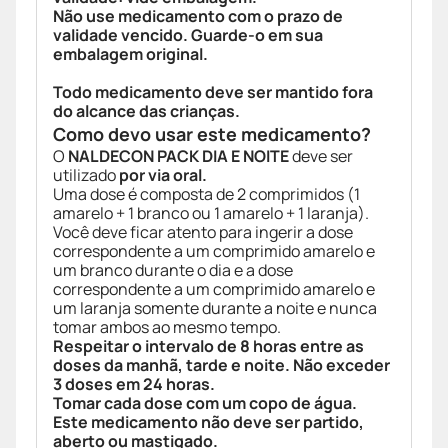
Não use medicamento com o prazo de
validade vencido. Guarde-o em sua
embalagem original.
Todo medicamento deve ser mantido fora
do alcance das crianças.
Como devo usar este medicamento?
O
NALDECON PACK DIA E NOITE
deve ser
utilizado
por via oral.
Uma dose é composta de 2 comprimidos (1
amarelo + 1 branco ou 1 amarelo + 1 laranja).
Você deve ficar atento para ingerir a dose
correspondente a um comprimido amarelo e
um branco durante o dia e a dose
correspondente a um comprimido amarelo e
um laranja somente durante a noite e nunca
tomar ambos ao mesmo tempo.
Respeitar o intervalo de 8 horas entre as
doses da manhã, tarde e noite. Não exceder
3 doses em 24 horas.
Tomar cada dose com um copo de água.
Este medicamento não deve ser partido,
aberto ou mastigado.