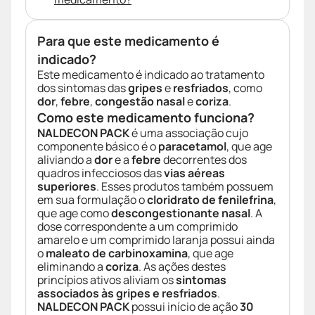
Para que este medicamento é
indicado?
Este medicamento é indicado ao tratamento
dos sintomas das
gripes
e
resfriados
, como
dor
,
febre
,
congestão nasal
e
coriza
.
Como este medicamento funciona?
NALDECON PACK
é uma associação cujo
componente básico é o
paracetamol
, que age
aliviando a
dor
e a
febre
decorrentes dos
quadros infecciosos das
vias aéreas
superiores
. Esses produtos também possuem
em sua formulação o
cloridrato de fenilefrina
,
que age como
descongestionante nasal
. A
dose correspondente a um comprimido
amarelo e um comprimido laranja possui ainda
o
maleato de carbinoxamina
, que age
eliminando a
coriza
. As ações destes
princípios ativos aliviam os
sintomas
associados às gripes e resfriados
.
NALDECON PACK
possui início de ação
30