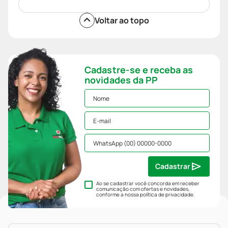
Voltar ao topo
Cadastre-se e receba as
novidades da PP
Cadastrar
Ao se cadastrar você concorda em receber
comunicação com ofertas e novidades,
conforme a nossa
política de privacidade
.