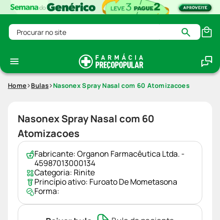
Procurar no site
Home
Bulas
Nasonex Spray Nasal com 60 Atomizacoes
Nasonex Spray Nasal com 60
Atomizacoes
Fabricante:
Organon Farmacêutica Ltda. -
45987013000134
Categoria:
Rinite
Princípio ativo:
Furoato De Mometasona
Forma: