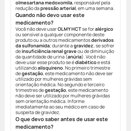
olmesartana medoxomila
, responsável pela
redução da
pressão arterial
, em uma semana.
Quando não devo usar este
medicamento?
Você não deve usar
OLMY HCT
se for
alérgico
ou sensível a qualquer componente deste
produto ou a outros medicamentos
derivados
da sulfonamida
; durante a
gravidez
; se sofrer
de
insuficiência renal grave
ou de diminuição
da quantidade de urina (
anúria
). Você não
deve usar esse produto se é
diabético
e está
utilizando
alisquireno
. No primeiro trimestre
de
gestação
, este medicamento não deve ser
utilizado por mulheres grávidas sem
orientação médica. No segundo e terceiro
trimestres de
gestação
, este medicamento
não deve ser utilizado por mulheres grávidas
sem orientação médica. Informe
imediatamente ao seu médico em caso de
suspeita de gravidez.
O que devo saber antes de usar este
medicamento?