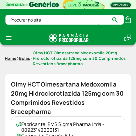
Procurar no site
Olmy HCT Olmesartana Medoxomila 20mg
Home
Bulas
Hidroclorotiazida 125mg com 30 Comprimidos
Revestidos Bracepharma
Olmy HCT Olmesartana Medoxomila
20mg Hidroclorotiazida 125mg com 30
Comprimidos Revestidos
Bracepharma
Fabricante:
EMS Sigma Pharma Ltda -
00923140000131
Categoria:
Pressão Alta