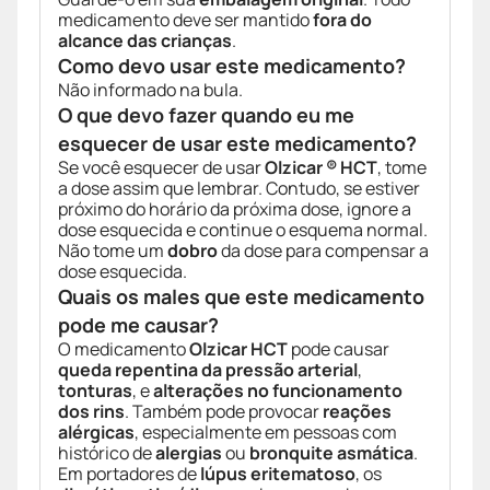
medicamento deve ser mantido
fora do
alcance das crianças
.
Como devo usar este medicamento?
Não informado na bula.
O que devo fazer quando eu me
esquecer de usar este medicamento?
Se você esquecer de usar
Olzicar ® HCT
, tome
a dose assim que lembrar. Contudo, se estiver
próximo do horário da próxima dose, ignore a
dose esquecida e continue o esquema normal.
Não tome um
dobro
da dose para compensar a
dose esquecida.
Quais os males que este medicamento
pode me causar?
O medicamento
Olzicar HCT
pode causar
queda repentina da pressão arterial
,
tonturas
, e
alterações no funcionamento
dos rins
. Também pode provocar
reações
alérgicas
, especialmente em pessoas com
histórico de
alergias
ou
bronquite asmática
.
Em portadores de
lúpus eritematoso
, os