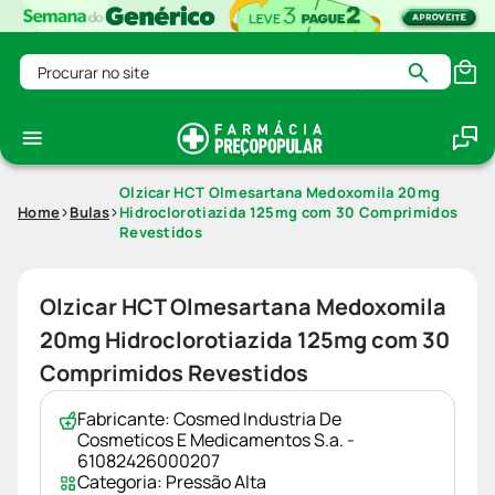
Procurar no site
Olzicar HCT Olmesartana Medoxomila 20mg
Home
Bulas
Hidroclorotiazida 125mg com 30 Comprimidos
Revestidos
Olzicar HCT Olmesartana Medoxomila
20mg Hidroclorotiazida 125mg com 30
Comprimidos Revestidos
Fabricante:
Cosmed Industria De
Cosmeticos E Medicamentos S.a. -
61082426000207
Categoria:
Pressão Alta