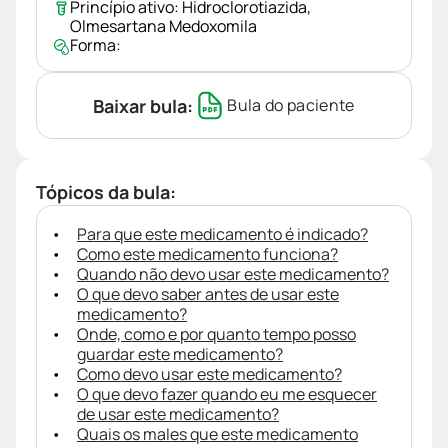
Princípio ativo:
Hidroclorotiazida
,
Olmesartana Medoxomila
Forma:
Baixar bula:
Bula do paciente
Tópicos da bula:
Para que este medicamento é indicado?
Como este medicamento funciona?
Quando não devo usar este medicamento?
O que devo saber antes de usar este
medicamento?
Onde, como e por quanto tempo posso
guardar este medicamento?
Como devo usar este medicamento?
O que devo fazer quando eu me esquecer
de usar este medicamento?
Quais os males que este medicamento