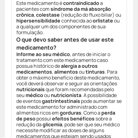
Este medicamento é
contraindicado
a
pacientes com
síndrome da má absorção
crônica
,
colestase
(redução do fluxo biliar) ou
hipersensibilidade
conhecida ao
orlistate
ou
a qualquer um dos componentes de sua
formulação.
O que devo saber antes de usar este
medicamento?
Informe ao seu médico
, antes de iniciar o
tratamento com este medicamento caso
possua histórico de
alergia a outros
medicamentos
,
alimentos
ou
tinturas
. Para
obter o máximo benefício deste medicamento,
você deverá observar e seguir as orientações
nutricionais
que foram recomendadas pelo
seu
médico
ou
nutricionista
. A possibilidade
de eventos
gastrintestinais
pode aumentar se
este medicamento for administrado com
alimentos ricos em
gorduras
. Como a
perda
de peso
possui
efeitos benéficos
sobre a
redução da
glicemia
, pode ser que seu médico
necessite modificar as doses de alguns
medicamentos que estejam sendo usados