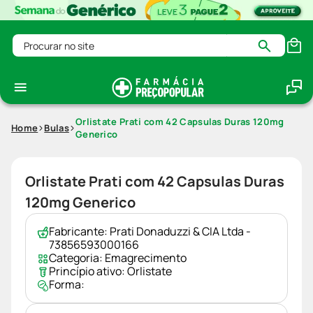
Procurar no site
Orlistate Prati com 42 Capsulas Duras 120mg
Home
Bulas
Generico
Orlistate Prati com 42 Capsulas Duras
120mg Generico
Fabricante:
Prati Donaduzzi & CIA Ltda -
73856593000166
Categoria:
Emagrecimento
Princípio ativo:
Orlistate
Forma: