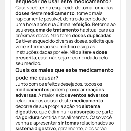
esquecer de usar este medicamento?
Caso você tenha esquecido de tomar uma das
doses
deste
medicamento
, tome o mais
rapidamente possível, dentro do período de
uma hora após sua última
refeição
. Retorne ao
seu
esquema de tratamento
habitual para as
próximas doses. Não tome
doses duplicadas
.
Se tiver esquecido diversas doses, solicite que
você informe ao seu
médico
e siga as
instruções dadas por ele. Não altere a
dose
prescrita
, caso não seja recomendado pelo
seu médico.
Quais os males que este medicamento
pode me causar?
Junto com os efeitos desejados, todos os
medicamentos
podem provocar
reações
adversas
. A maioria dos
eventos adversos
relacionados ao uso deste
medicamento
decorre de sua própria ação no
sistema
digestivo
, que é diminuir a
absorção
de parte
da
gordura
contida nos alimentos. Caso você
venha a apresentar
sintomas
relacionados ao
sistema digestivo
, geralmente, eles serão