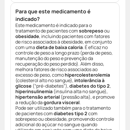
Para que este medicamento é
indicado?
Este medicamento é indicado para o
tratamento de pacientes com
sobrepeso
ou
obesidade
, incluindo pacientes com fatores
de risco associados à obesidade, em conjunto
com uma
dieta de baixa caloria
. É eficaz no
controle de peso a longo prazo (perda de peso,
manutenção do peso e prevenção da
recuperação do peso perdido). Além disso,
melhora fatores de risco associados ao
excesso de peso, como
hipercolesterolemia
(colesterol alto no sangue),
intolerância à
glicose
(“pré-diabetes”),
diabetes do tipo 2
,
hiperinsulinemia
(insulina alta no sangue),
hipertensão arterial
(pressão alta), e promove
a redução da
gordura visceral
.
Pode ser utilizado também para o tratamento
de pacientes com
diabetes tipo 2
com
sobrepeso ou obesidade, promovendo controle
adicional do açúcar no sangue quando