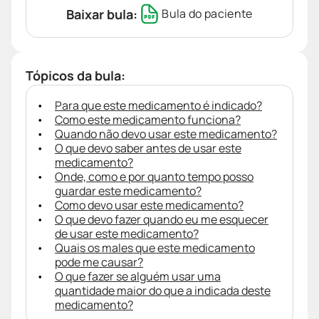
Baixar bula:
Bula do paciente
Tópicos da bula:
Para que este medicamento é indicado?
Como este medicamento funciona?
Quando não devo usar este medicamento?
O que devo saber antes de usar este
medicamento?
Onde, como e por quanto tempo posso
guardar este medicamento?
Como devo usar este medicamento?
O que devo fazer quando eu me esquecer
de usar este medicamento?
Quais os males que este medicamento
pode me causar?
O que fazer se alguém usar uma
quantidade maior do que a indicada deste
medicamento?