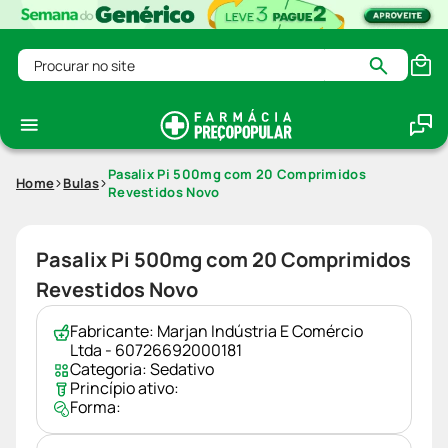
Procurar no site
Pasalix Pi 500mg com 20 Comprimidos
Home
Bulas
Revestidos Novo
Pasalix Pi 500mg com 20 Comprimidos
Revestidos Novo
Fabricante:
Marjan Indústria E Comércio
Ltda - 60726692000181
Categoria:
Sedativo
Princípio ativo:
Forma: