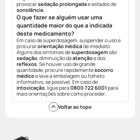
provocar
sedação prolongada
e estados de
sonolência
.
O que fazer se alguém usar uma
quantidade maior do que a indicada
deste medicamento?
Em caso de superdosagem, suspender o uso e
procurar
orientação médica
de imediato.
Alguns dos sintomas de
superdosagem
são
sedação
, diminuição da
atenção
e dos
reflexos
. Se houver uso de grande
quantidade, procure rapidamente
socorro
médico
e leve a embalagem ou folheto
informativo, se possível. Em caso de
intoxicação
, ligue para
0800 722 6001
para
mais orientações sobre como proceder.
Voltar ao topo