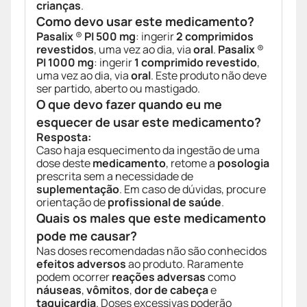
crianças
.
Como devo usar este medicamento?
Pasalix
®
PI 500 mg
: ingerir
2 comprimidos
revestidos
, uma vez ao dia, via
oral
.
Pasalix
®
PI 1000 mg
: ingerir
1 comprimido revestido
,
uma vez ao dia, via
oral
. Este produto não deve
ser partido, aberto ou mastigado.
O que devo fazer quando eu me
esquecer de usar este medicamento?
Resposta:
Caso haja esquecimento da ingestão de uma
dose deste
medicamento
, retome a
posologia
prescrita sem a necessidade de
suplementação
. Em caso de dúvidas, procure
orientação de
profissional de saúde
.
Quais os males que este medicamento
pode me causar?
Nas doses recomendadas não são conhecidos
efeitos adversos
ao produto. Raramente
podem ocorrer
reações adversas
como
náuseas
,
vômitos
,
dor de cabeça
e
taquicardia
. Doses excessivas poderão