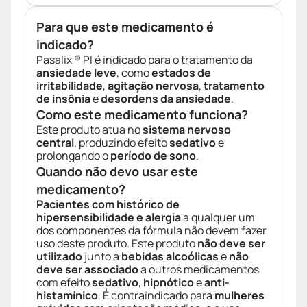
Para que este medicamento é
indicado?
Pasalix ® PI é indicado para o tratamento da
ansiedade leve
, como
estados de
irritabilidade
,
agitação nervosa
,
tratamento
de insônia
e
desordens da ansiedade
.
Como este medicamento funciona?
Este produto atua no
sistema nervoso
central
, produzindo efeito
sedativo
e
prolongando o
período de sono
.
Quando não devo usar este
medicamento?
Pacientes com histórico de
hipersensibilidade e alergia
a qualquer um
dos componentes da fórmula não devem fazer
uso deste produto. Este produto
não deve ser
utilizado
junto a
bebidas alcoólicas
e
não
deve ser associado
a outros medicamentos
com efeito
sedativo
,
hipnótico
e
anti-
histamínico
. É contraindicado para
mulheres