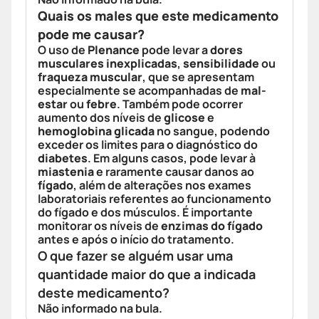
Quais os males que este medicamento
pode me causar?
O uso de
Plenance
pode levar a
dores
musculares inexplicadas
,
sensibilidade
ou
fraqueza muscular
, que se apresentam
especialmente se acompanhadas de
mal-
estar
ou
febre
. Também pode ocorrer
aumento dos níveis de
glicose
e
hemoglobina glicada
no sangue, podendo
exceder os limites para o diagnóstico do
diabetes
. Em alguns casos, pode levar à
miastenia
e raramente causar danos ao
fígado
, além de alterações nos exames
laboratoriais referentes ao funcionamento
do fígado e dos músculos. É importante
monitorar os níveis de
enzimas do fígado
antes e após o início do tratamento.
O que fazer se alguém usar uma
quantidade maior do que a indicada
deste medicamento?
Não informado na bula.