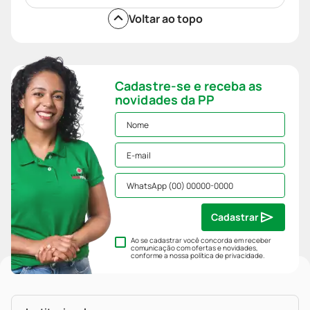
Voltar ao topo
Cadastre-se e receba as
novidades da PP
Cadastrar
Ao se cadastrar você concorda em receber
comunicação com ofertas e novidades,
conforme a nossa
política de privacidade
.