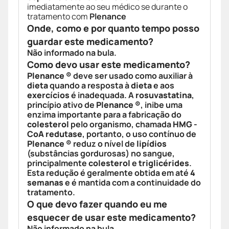
imediatamente ao seu médico se durante o
tratamento com
Plenance
Onde, como e por quanto tempo posso
guardar este medicamento?
Não informado na bula.
Como devo usar este medicamento?
Plenance ®
deve ser usado como auxiliar à
dieta
quando a resposta à
dieta
e aos
exercícios
é inadequada. A
rosuvastatina
,
princípio ativo de
Plenance ®
, inibe uma
enzima importante para a fabricação do
colesterol
pelo organismo, chamada
HMG -
CoA redutase
, portanto, o uso contínuo de
Plenance ®
reduz o nível de
lipídios
(substâncias gordurosas) no sangue,
principalmente
colesterol
e
triglicérides
.
Esta redução é geralmente obtida em até
4
semanas
e é mantida com a continuidade do
tratamento.
O que devo fazer quando eu me
esquecer de usar este medicamento?
Não informado na bula.