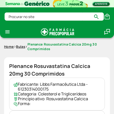
Procurar no site
Plenance Rosuvastatina Calcica 20mg 30
Home
Bulas
Comprimidos
Plenance Rosuvastatina Calcica
20mg 30 Comprimidos
Fabricante:
Libbs Farmacêutica Ltda -
61230314000175
Categoria:
Colesterol e Triglicerídeos
Princípio ativo:
Rosuvastatina Calcica
Forma: