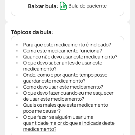
Baixar bula:
Bula do paciente
Tópicos da bula:
Para que este medicamento é indicado?
Como este medicamento funciona?
Quando não devo usar este medicamento?
O que devo saber antes de usar este
medicamento?
Onde, como e por quanto tempo posso
guardar este medicamento?
Como devo usar este medicamento?
O que devo fazer quando eu me esquecer
de usar este medicamento?
Quais os males que este medicamento
pode me causar?
O que fazer se alguém usar uma
quantidade maior do que a indicada deste
medicamento?