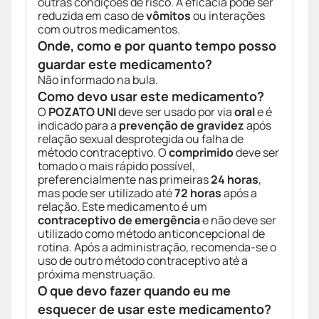
outras condições de risco. A eficácia pode ser
reduzida em caso de
vômitos
ou interações
com outros medicamentos.
Onde, como e por quanto tempo posso
guardar este medicamento?
Não informado na bula.
Como devo usar este medicamento?
O
POZATO UNI
deve ser usado por via
oral
e é
indicado para a
prevenção de gravidez
após
relação sexual desprotegida ou falha de
método contraceptivo. O
comprimido
deve ser
tomado o mais rápido possível,
preferencialmente nas primeiras
24 horas
,
mas pode ser utilizado até
72 horas
após a
relação. Este medicamento é um
contraceptivo de emergência
e não deve ser
utilizado como método anticoncepcional de
rotina. Após a administração, recomenda-se o
uso de outro método contraceptivo até a
próxima menstruação.
O que devo fazer quando eu me
esquecer de usar este medicamento?