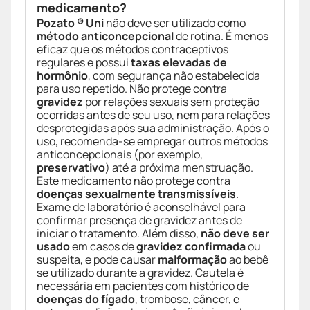
medicamento?
Pozato ® Uni
não deve ser utilizado como
método anticoncepcional
de rotina. É menos
eficaz que os métodos contraceptivos
regulares e possui
taxas elevadas de
hormônio
, com segurança não estabelecida
para uso repetido. Não protege contra
gravidez
por relações sexuais sem proteção
ocorridas antes de seu uso, nem para relações
desprotegidas após sua administração. Após o
uso, recomenda-se empregar outros métodos
anticoncepcionais (por exemplo,
preservativo
) até a próxima menstruação.
Este medicamento não protege contra
doenças sexualmente transmissíveis
.
Exame de laboratório é aconselhável para
confirmar presença de gravidez antes de
iniciar o tratamento. Além disso,
não deve ser
usado
em casos de
gravidez confirmada
ou
suspeita, e pode causar
malformação
ao bebê
se utilizado durante a gravidez. Cautela é
necessária em pacientes com histórico de
doenças do fígado
, trombose, câncer, e