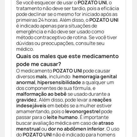
Se você esquecer de usar o
POZATO UNI
, o
tratamento não deve ser tardio, pois a eficácia
pode declinar se o mesmo for iniciado após as
primeiras 24 horas. Além disso, o
POZATO UNI
é indicado apenas para situações de
emergência e não deve ser usado como
método contraceptivo de rotina. Se você tiver
dúvidas ou preocupações, consulte seu
médico.
Quais os males que este medicamento
pode me causar?
O medicamento
POZATO UNI
pode causar
diversos
mals
, incluindo:
hemorragia genital
anormal
,
hipersensibilidade
a qualquer um
dos componentes de sua fórmula, e
malformação ao bebê
se usado durante a
gravidez
. Além disso, pode levar a
reações
indesejáveis
em bebês se a mulher estiver
amamentando, pois o
levonorgestrel
pode
passar para o
leite humano
. É importante
buscar avaliação médica em caso de
atraso
menstrual
ou
dor no abdômen inferior
. O uso
do
POZATO UNI
não é indicado para homens