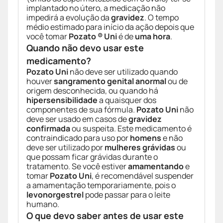
implantado no útero, a medicação não
impedirá a evolução da
gravidez
. O tempo
médio estimado para início da ação depois que
você tomar
Pozato ® Uni
é de
uma hora
.
Quando não devo usar este
medicamento?
Pozato Uni
não deve ser utilizado quando
houver
sangramento genital anormal
ou de
origem desconhecida, ou quando há
hipersensibilidade
a quaisquer dos
componentes de sua fórmula.
Pozato Uni
não
deve ser usado em casos de
gravidez
confirmada
ou suspeita. Este medicamento é
contraindicado para uso por
homens
e não
deve ser utilizado por
mulheres grávidas
ou
que possam ficar grávidas durante o
tratamento. Se você estiver
amamentando
e
tomar
Pozato Uni
, é recomendável suspender
a amamentação temporariamente, pois o
levonorgestrel
pode passar para o leite
humano.
O que devo saber antes de usar este