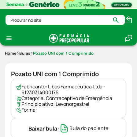
Procurar no site
Home
Bulas
Pozato UNI com 1 Comprimido
Pozato UNI com 1 Comprimido
Fabricante:
Libbs Farmacêutica Ltda -
61230314000175
Categoria:
Contraceptivo de Emergência
Princípio ativo:
Levonorgestrel
Forma:
Baixar bula:
Bula do paciente