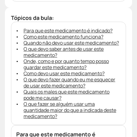
Tópicos da bula:
Para que este medicamento é indicado?
Como este medicamento funciona?
Quando não devo usar este medicamento?
O que devo saber antes de usar este
medicamento?
Onde, como e por quanto tempo posso
guardar este medicamento?
Como devo usar este medicamento?
O que devo fazer quando eu me esquecer
de usar este medicamento?
Quais os males que este medicamento
pode me causar?
O que fazer se alguém usar uma
quantidade maior do que a indicada deste
medicamento?
Para que este medicamento é