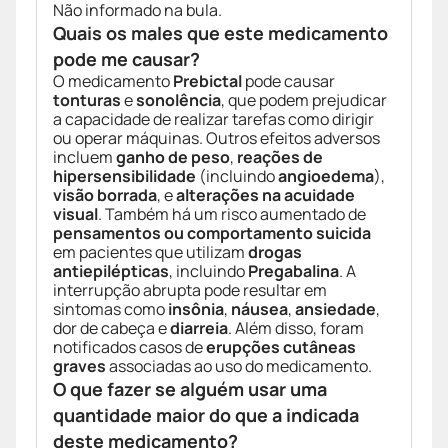
Não informado na bula.
Quais os males que este medicamento
pode me causar?
O medicamento
Prebictal
pode causar
tonturas
e
sonolência
, que podem prejudicar
a capacidade de realizar tarefas como dirigir
ou operar máquinas. Outros efeitos adversos
incluem
ganho de peso
,
reações de
hipersensibilidade
(incluindo
angioedema
),
visão borrada
, e
alterações na acuidade
visual
. Também há um risco aumentado de
pensamentos ou comportamento suicida
em pacientes que utilizam
drogas
antiepilépticas
, incluindo
Pregabalina
. A
interrupção abrupta pode resultar em
sintomas como
insônia
,
náusea
,
ansiedade
,
dor de cabeça e
diarreia
. Além disso, foram
notificados casos de
erupções cutâneas
graves
associadas ao uso do medicamento.
O que fazer se alguém usar uma
quantidade maior do que a indicada
deste medicamento?