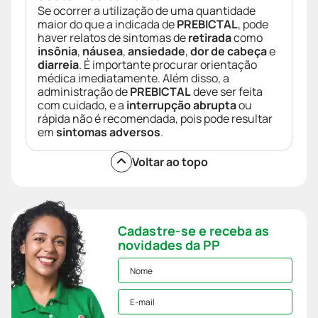
Se ocorrer a utilização de uma quantidade
maior do que a indicada de
PREBICTAL
, pode
haver relatos de sintomas de
retirada
como
insônia
,
náusea
,
ansiedade
,
dor de cabeça
e
diarreia
. É importante procurar orientação
médica imediatamente. Além disso, a
administração de
PREBICTAL
deve ser feita
com cuidado, e a
interrupção abrupta
ou
rápida não é recomendada, pois pode resultar
em
sintomas adversos
.
Voltar ao topo
Cadastre-se e receba as
novidades da PP