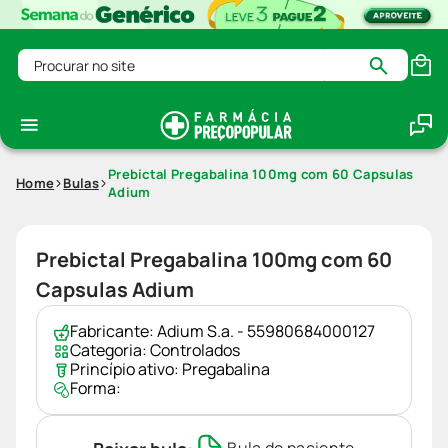
Procurar no site
Prebictal Pregabalina 100mg com 60 Capsulas
Home
Bulas
Adium
Prebictal Pregabalina 100mg com 60
Capsulas Adium
Fabricante:
Adium S.a. - 55980684000127
Categoria:
Controlados
Princípio ativo:
Pregabalina
Forma: