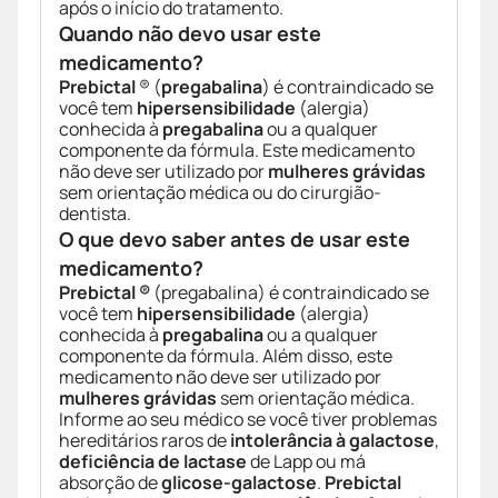
após o início do tratamento.
Quando não devo usar este
medicamento?
Prebictal
® (
pregabalina
) é contraindicado se
você tem
hipersensibilidade
(alergia)
conhecida à
pregabalina
ou a qualquer
componente da fórmula. Este medicamento
não deve ser utilizado por
mulheres grávidas
sem orientação médica ou do cirurgião-
dentista.
O que devo saber antes de usar este
medicamento?
Prebictal ®
(pregabalina) é contraindicado se
você tem
hipersensibilidade
(alergia)
conhecida à
pregabalina
ou a qualquer
componente da fórmula. Além disso, este
medicamento não deve ser utilizado por
mulheres grávidas
sem orientação médica.
Informe ao seu médico se você tiver problemas
hereditários raros de
intolerância à galactose
,
deficiência de lactase
de Lapp ou má
absorção de
glicose-galactose
.
Prebictal