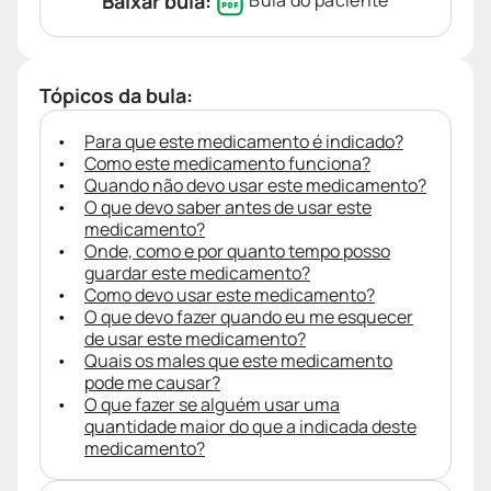
Baixar bula:
Bula do paciente
Tópicos da bula:
Para que este medicamento é indicado?
Como este medicamento funciona?
Quando não devo usar este medicamento?
O que devo saber antes de usar este
medicamento?
Onde, como e por quanto tempo posso
guardar este medicamento?
Como devo usar este medicamento?
O que devo fazer quando eu me esquecer
de usar este medicamento?
Quais os males que este medicamento
pode me causar?
O que fazer se alguém usar uma
quantidade maior do que a indicada deste
medicamento?