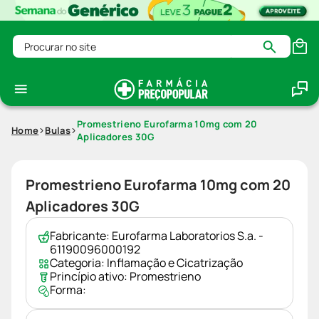
Procurar no site
Promestrieno Eurofarma 10mg com 20
Home
Bulas
Aplicadores 30G
Promestrieno Eurofarma 10mg com 20
Aplicadores 30G
Fabricante:
Eurofarma Laboratorios S.a. -
61190096000192
Categoria:
Inflamação e Cicatrização
Princípio ativo:
Promestrieno
Forma: