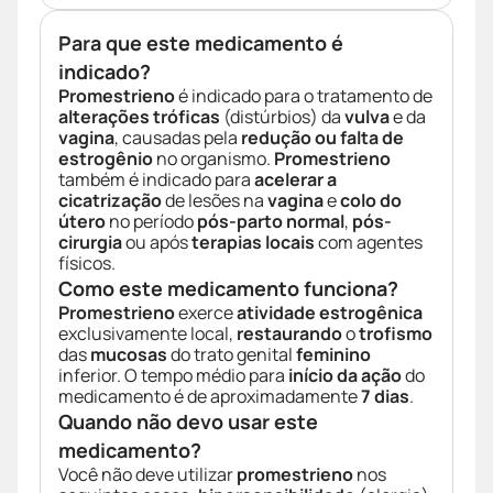
Para que este medicamento é
indicado?
Promestrieno
é indicado para o tratamento de
alterações tróficas
(distúrbios) da
vulva
e da
vagina
, causadas pela
redução ou falta de
estrogênio
no organismo.
Promestrieno
também é indicado para
acelerar a
cicatrização
de lesões na
vagina
e
colo do
útero
no período
pós-parto normal
,
pós-
cirurgia
ou após
terapias locais
com agentes
físicos.
Como este medicamento funciona?
Promestrieno
exerce
atividade estrogênica
exclusivamente local,
restaurando
o
trofismo
das
mucosas
do trato genital
feminino
inferior. O tempo médio para
início da ação
do
medicamento é de aproximadamente
7 dias
.
Quando não devo usar este
medicamento?
Você não deve utilizar
promestrieno
nos