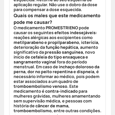
aplicação regular. Não use o dobro da dose
para compensar a dose esquecida.
Quais os males que este medicamento
pode me causar?
O medicamento
PROMESTRIENO
pode
causar os seguintes
efeitos indesejáveis
:
reações alérgicas aos excipientes como
metilparabeno
e
propilparabeno
,
icterícia
,
deterioração da
função hepática
, aumento
significativo da
pressão sanguínea
, novo
início de
cefaleia do tipo enxaqueca
e
sangramento vaginal
fora do período
menstrual. Em caso de
inchaço doloroso da
perna
,
dor no peito repentina
e
dispneia
, é
necessário informar ao médico, pois podem
estar associados a um quadro de
tromboembolismo venoso
. Este
medicamento é
contra-indicado
para
mulheres grávidas, mulheres amamentando
sem supervisão médica, e pessoas com
história de
câncer de mama
,
tromboembolismo
, entre outras condições.