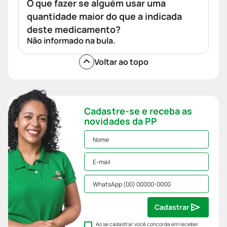
O que fazer se alguém usar uma
quantidade maior do que a indicada
deste medicamento?
Não informado na bula.
Voltar ao topo
Cadastre-se e receba as
novidades da PP
Cadastrar
Ao se cadastrar você concorda em receber