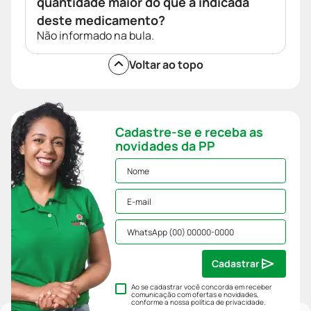
quantidade maior do que a indicada
deste medicamento?
Não informado na bula.
Voltar ao topo
Cadastre-se e receba as
novidades da PP
Cadastrar
Ao se cadastrar você concorda em receber
comunicação com ofertas e novidades,
conforme a nossa
política de privacidade
.