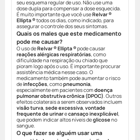
seu esquema regular de uso. Não use uma
dose dupla para compensar a dose esquecida.
É muito importante que você use
Relvar ®
Ellipta ®
todos os dias, como indicado, para
assegurar o controle dos seus sintomas.
Quais os males que este medicamento
pode me causar?
O uso de
Relvar ® Ellipta ®
pode causar
reações alérgicas respiratórias
, como
dificuldade na respiração ou chiado que
pioram logo após o uso. É importante procurar
assistência médica nesse caso. O
medicamento também pode aumentar o risco
de
infecções
, como
pneumonia
,
especialmente em pacientes com
doença
pulmonar obstrutiva crônica (DPOC)
. Outros
efeitos colaterais a serem observados incluem
visão turva
,
sede excessiva
,
vontade
frequente de urinar
e
cansaço inexplicável
,
que podem indicar altos níveis de
glicose
no
sangue.
O que fazer se alguém usar uma