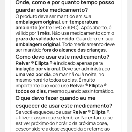
Onde, como e por quanto tempo posso
guardar este medicamento?
O produto deve ser mantido em sua
embalagem original
, em
temperatura
ambiente
(entre 15ºC e 30ºC). Após aberto, é
válido por
1 mês
. Não use medicamento com o
prazo de validade vencido
. Guarde-o em sua
embalagem original
. Todo medicamento deve
ser mantido
fora do alcance das crianças
.
Como devo usar este medicamento?
Relvar ® Ellipta ®
é indicado apenas para
inalação por via oral
. Deve ser administrado
uma vez por dia
, de manhã ou à noite, no
mesmo horário todos os dias. É muito
importante que você use
Relvar ® Ellipta ®
todos os dias
, mesmo quando assintomático.
O que devo fazer quando eu me
esquecer de usar este medicamento?
Se você esqueceu de usar
Relvar ® Ellipta ®
,
utilize-o assim que se lembrar. No entanto, se
estiver próximo do horário da próxima dose,
desconsidere a dose esquecida e retorne ao