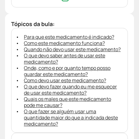
Tópicos da bula:
Para que este medicamento é indicado?
Como este medicamento funciona?
Quando não devo usar este medicamento?
O que devo saber antes de usar este
medicamento?
Onde, como e por quanto tempo posso
guardar este medicamento?
Como devo usar este medicamento?
O que devo fazer quando eu me esquecer
de usar este medicamento?
Quais os males que este medicamento
pode me causar?
O que fazer se alguém usar uma
quantidade maior do que a indicada deste
medicamento?