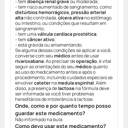
- tem
doença renal grave
ou moderada;
- tem risco aumentado de sangramento, como
distúrbios hemorrágicos
,
pressão arterial
alta
não controlada,
úlcera ativa
no estômago
ou intestino, ou condições que resultam em
sangramento;
- tem uma
válvula cardíaca prostética
;
- tem
câncer ativo
;
- está grávida ou amamentando.
Se alguma dessas condições se aplicar a você,
converse com seu
médico
antes de usar
rivaroxabana
. Ao precisar de
operação
, é vital
seguir as orientações do seu
médico
quanto
ao uso do medicamento antes e após o
procedimento, incluindo cuidados especiais se
envolver
cateter
na
medula espinhal
. Além
disso, a presença de
lactose
na fórmula deve
ser informada se você tiver problemas
hereditários de intolerância à lactose.
Onde, como e por quanto tempo posso
guardar este medicamento?
Não informado na bula.
Como devo usar este medicamento?