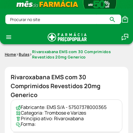
Procurar no site
Rivaroxabana EMS com 30 Comprimidos
Home
Bulas
Revestidos 20mg Generico
Rivaroxabana EMS com 30
Comprimidos Revestidos 20mg
Generico
Fabricante:
EMS S/A - 57507378000365
Categoria:
Trombose e Varizes
Princípio ativo:
Rivaroxabana
Forma: