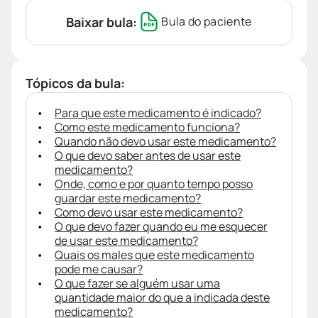
Baixar bula:
Bula do paciente
Tópicos da bula:
Para que este medicamento é indicado?
Como este medicamento funciona?
Quando não devo usar este medicamento?
O que devo saber antes de usar este
medicamento?
Onde, como e por quanto tempo posso
guardar este medicamento?
Como devo usar este medicamento?
O que devo fazer quando eu me esquecer
de usar este medicamento?
Quais os males que este medicamento
pode me causar?
O que fazer se alguém usar uma
quantidade maior do que a indicada deste
medicamento?