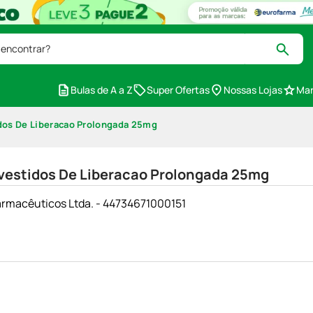
 encontrar?
Bulas de A a Z
Super Ofertas
Nossas Lojas
Mar
dos De Liberacao Prolongada 25mg
vestidos De Liberacao Prolongada 25mg
armacêuticos Ltda. - 44734671000151