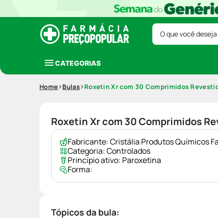
O que você deseja
CATEGORIAS
Home
Bulas
Roxetin Xr com 30 Comprimidos Revesti
Roxetin Xr com 30 Comprimidos Re
Fabricante:
Cristália Produtos Químicos F
Categoria:
Controlados
Princípio ativo:
Paroxetina
Forma:
Tópicos da bula: