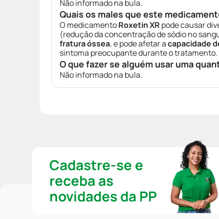
Não informado na bula.
Quais os males que este medicament
O medicamento
Roxetin XR
pode causar div
(redução da concentração de sódio no sang
fratura óssea
, e pode afetar a
capacidade de
sintoma preocupante durante o tratamento.
O que fazer se alguém usar uma quan
Não informado na bula.
Cadastre-se e
receba as
novidades da PP