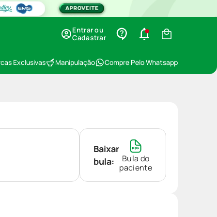
Entrar ou
Cadastrar
cas Exclusivas
Manipulação
Compre Pelo Whatsapp
Baixar
Bula do
bula:
paciente