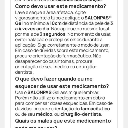
Como devo usar este medicamento?
Lave e seque a área afetada. Agite
vigorosamente o tubo e aplique o
SALONPAS
®
Gel
no mínimo a
10cm
de distância da pele de
3
a 4 vezes ao dia
. Não aplique no mesmo local
por mais de
3 segundos
. No momento de usar,
evite inalação e proteja os olhos durante a
aplicação. Siga corretamente o modo de usar.
Em caso de dúvidas sobre este medicamento,
procure orientação do farmacêutico. Não
desaparecendo os sintomas, procure
orientação de seu médico ou cirurgião-
dentista.
O que devo fazer quando eu me
esquecer de usar este medicamento?
Use o
SALONPAS
Gel assim que lembrar.
Porém não utilize o medicamento em dobro
para compensar doses esquecidas. Em caso de
dúvidas, procure orientação do
farmacêutico
ou de seu
médico
, ou
cirurgião-dentista
.
Quais os males que este medicamento