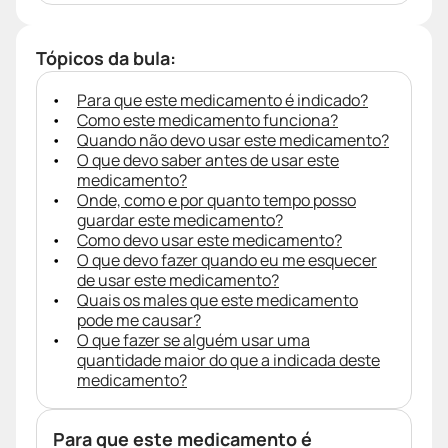
Tópicos da bula:
Para que este medicamento é indicado?
Como este medicamento funciona?
Quando não devo usar este medicamento?
O que devo saber antes de usar este
medicamento?
Onde, como e por quanto tempo posso
guardar este medicamento?
Como devo usar este medicamento?
O que devo fazer quando eu me esquecer
de usar este medicamento?
Quais os males que este medicamento
pode me causar?
O que fazer se alguém usar uma
quantidade maior do que a indicada deste
medicamento?
Para que este medicamento é