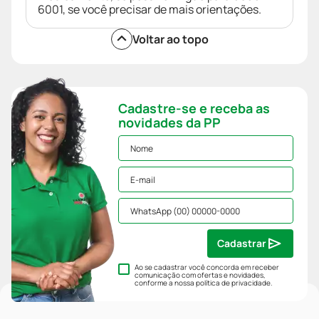
6001, se você precisar de mais orientações.
Voltar ao topo
Cadastre-se e receba as
novidades da PP
Cadastrar
Ao se cadastrar você concorda em receber
comunicação com ofertas e novidades,
conforme a nossa
política de privacidade
.