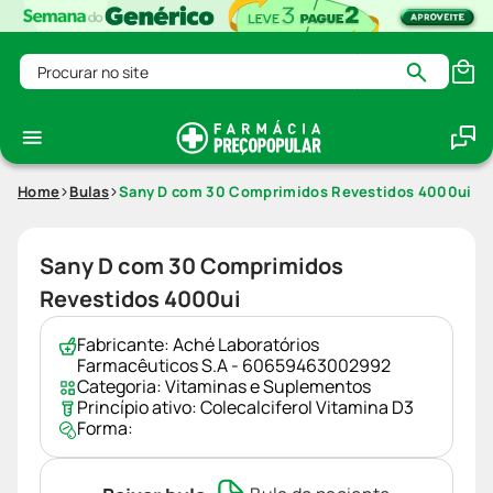
Procurar no site
Home
Bulas
Sany D com 30 Comprimidos Revestidos 4000ui
Sany D com 30 Comprimidos
Revestidos 4000ui
Fabricante:
Aché Laboratórios
Farmacêuticos S.A - 60659463002992
Categoria:
Vitaminas e Suplementos
Princípio ativo:
Colecalciferol Vitamina D3
Forma: