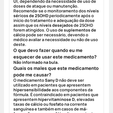
UI
, dependendo da necessidade de uso de
doses de ataque ou manutenção.
Recomenda-se o monitoramento dos
níveis
séricos de 25OHD
periodicamente após o
início do tratamento e adequação da dose
assim que os
níveis desejados
de 25OHD
forem atingidos. O uso de
suplementos de
cálcio
pode ser necessário, devendo o
médico avaliar a necessidade ou não de uso
deste.
O que devo fazer quando eu me
esquecer de usar este medicamento?
Não informado na bula.
Quais os males que este medicamento
pode me causar?
O medicamento
Sany D
não deve ser
utilizado em pacientes que apresentem
hipersensibilidade
aos componentes da
fórmula. É contraindicado em pacientes que
apresentem
hipervitaminose D
, elevadas
taxas de
cálcio
ou
fosfato
na corrente
sanguínea e também em casos de
má-