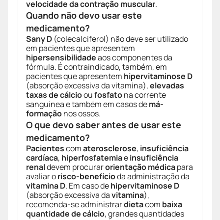
velocidade da contração muscular
.
Quando não devo usar este
medicamento?
Sany D
(colecalciferol) não deve ser utilizado
em pacientes que apresentem
hipersensibilidade
aos componentes da
fórmula. É contraindicado, também, em
pacientes que apresentem
hipervitaminose D
(absorção excessiva da vitamina),
elevadas
taxas de cálcio
ou
fosfato
na corrente
sanguínea e também em casos de
má-
formação
nos ossos.
O que devo saber antes de usar este
medicamento?
Pacientes
com
aterosclerose
,
insuficiência
cardíaca
,
hiperfosfatemia
e
insuficiência
renal
devem procurar
orientação médica
para
avaliar o
risco-benefício
da administração da
vitamina D
. Em caso de
hipervitaminose D
(absorção excessiva da
vitamina
),
recomenda-se administrar
dieta
com
baixa
quantidade de cálcio
, grandes quantidades