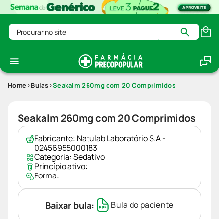
Procurar no site
Home
Bulas
Seakalm 260mg com 20 Comprimidos
Seakalm 260mg com 20 Comprimidos
Fabricante:
Natulab Laboratório S.A -
02456955000183
Categoria:
Sedativo
Princípio ativo:
Forma:
Baixar bula:
Bula do paciente