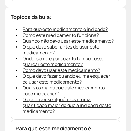
Tópicos da bula:
Para que este medicamento é indicado?
Como este medicamento funciona?
Quando não devo usar este medicamento?
O que devo saber antes de usar este
medicamento?
Onde, como e por quanto tempo posso
guardar este medicamento?
Como devo usar este medicamento?
O que devo fazer quando eu me esquecer
de usar este medicamento?
Quais os males que este medicamento
pode me causar?
O que fazer se alguém usar uma
quantidade maior do que a indicada deste
medicamento?
Para que este medicamento é