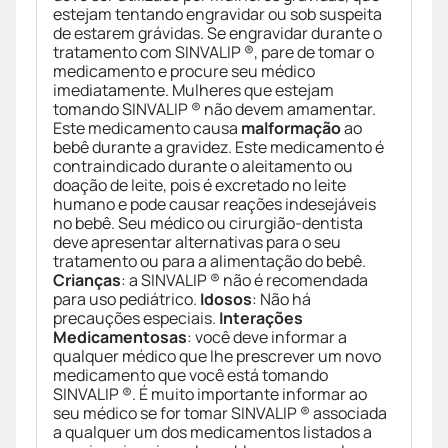
estejam tentando engravidar ou sob suspeita
de estarem grávidas. Se engravidar durante o
tratamento com SINVALIP ®, pare de tomar o
medicamento e procure seu médico
imediatamente. Mulheres que estejam
tomando SINVALIP ® não devem amamentar.
Este medicamento causa
malformação
ao
bebê durante a gravidez. Este medicamento é
contraindicado durante o aleitamento ou
doação de leite, pois é excretado no leite
humano e pode causar reações indesejáveis
no bebê. Seu médico ou cirurgião-dentista
deve apresentar alternativas para o seu
tratamento ou para a alimentação do bebê.
Crianças
: a SINVALIP ® não é recomendada
para uso pediátrico.
Idosos
: Não há
precauções especiais.
Interações
Medicamentosas
: você deve informar a
qualquer médico que lhe prescrever um novo
medicamento que você está tomando
SINVALIP ®. É muito importante informar ao
seu médico se for tomar SINVALIP ® associada
a qualquer um dos medicamentos listados a