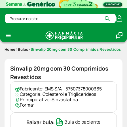
Procurar no site
Home
Bulas
Sinvalip 20mg com 30 Comprimidos Revestidos
Sinvalip 20mg com 30 Comprimidos
Revestidos
Fabricante:
EMS S/A - 57507378000365
Categoria:
Colesterol e Triglicerídeos
Princípio ativo:
Sinvastatina
Forma:
Baixar bula:
Bula do paciente