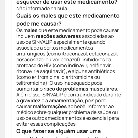
esquecer de usar este medicamento?
Não informado na bula.
Quais os males que este medicamento
pode me causar?
Os
males
que este medicamento pode causar
incluem
reações aduversas
associadas ao
uso de SINVALIP, especialmente quando
associado a certos medicamentos
antifúngicos (como itraconazol, cetoconazol,
posaconazol ou voriconazol), inibidores da
protease do HIV (como indinavir, nelfinavir,
ritonavir e saquinavir), e alguns antibióticos
(como eritromicina, claritromicina ou
telitromicina). O uso inadequado pode
aumentar o
risco de problemas musculares
.
Além disso, SINVALIP é contraindicado durante
a
gravidez
e a
amamentação
, pois pode
causar
malformações
ao bebê. Informar ao
médico sobre qualquer problema de saúde ou
uso de outros medicamentos é essencial para
evitar essas complicações.
O que fazer se alguém usar uma