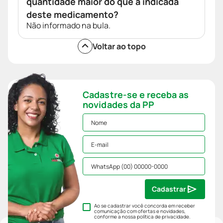
quantidade maior do que a indicada
deste medicamento?
Não informado na bula.
Voltar ao topo
Cadastre-se e receba as
novidades da PP
Cadastrar
Ao se cadastrar você concorda em receber
comunicação com ofertas e novidades,
conforme a nossa
política de privacidade
.