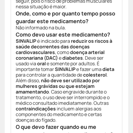
seguir, pois o risco de problemas musculares
nessa situação é maior.
Onde, como e por quanto tempo posso
guardar este medicamento?
Não informado na bula.
Como devo usar este medicamento?
SINVALIP
é indicado para
reduzir os riscos à
saúde decorrentes das doenças
cardiovasculares
, como
doença arterial
coronariana (DAC)
e
diabetes
. Deve ser
usado via
oral
e somente por adultos. É
importante tomar
SINVALIP
e fazer uma
dieta
para controlar a quantidade de
colesterol
.
Além disso,
não deve ser utilizado por
mulheres grávidas ou que estejam
amamentando
. Caso engravide durante o
tratamento, o uso deve ser interrompido e o
médico consultado imediatamente. Outras
contraindicações
incluem alergias aos
componentes do medicamento e certas
doenças do fígado.
O que devo fazer quando eu me