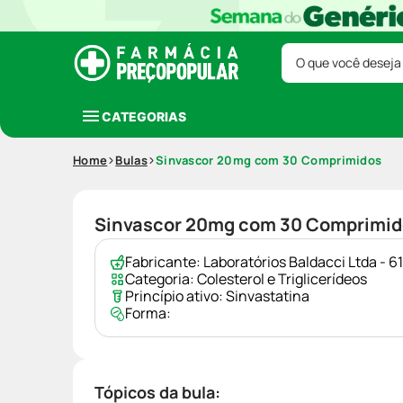
O que você deseja
CATEGORIAS
Home
Bulas
Sinvascor 20mg com 30 Comprimidos
Sinvascor 20mg com 30 Comprimid
Fabricante:
Laboratórios Baldacci Ltda - 
Categoria:
Colesterol e Triglicerídeos
Princípio ativo:
Sinvastatina
Forma:
Tópicos da bula: