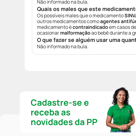
Não informado na bula.
Quais os males que este medicament
Os possíveis males que o medicamento
SIN
outros medicamentos como
agentes antifú
medicamento é
contraindicado
em casos d
ocasionar
malformação
ao bebê durante a g
O que fazer se alguém usar uma quan
Não informado na bula.
Cadastre-se e
receba as
novidades da PP