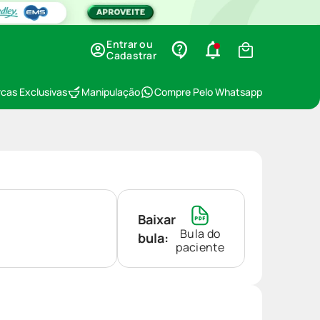
Entrar ou
Cadastrar
cas Exclusivas
Manipulação
Compre Pelo Whatsapp
Baixar
Bula do
bula:
paciente