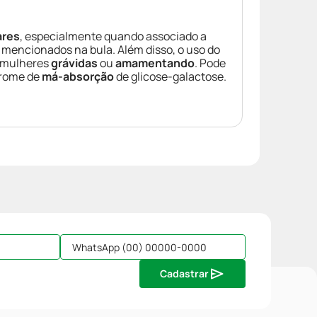
ares
, especialmente quando associado a
s mencionados na bula. Além disso, o uso do
a mulheres
grávidas
ou
amamentando
. Pode
drome de
má-absorção
de glicose-galactose.
Cadastrar