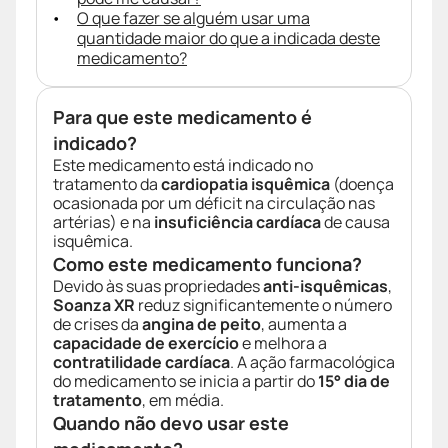
O que fazer se alguém usar uma
quantidade maior do que a indicada deste
medicamento?
Para que este medicamento é
indicado?
Este medicamento está indicado no
tratamento da
cardiopatia isquêmica
(doença
ocasionada por um déficit na circulação nas
artérias) e na
insuficiência cardíaca
de causa
isquêmica.
Como este medicamento funciona?
Devido às suas propriedades
anti-isquêmicas
,
Soanza XR
reduz significantemente o número
de crises da
angina de peito
, aumenta a
capacidade de exercício
e melhora a
contratilidade cardíaca
. A ação farmacológica
do medicamento se inicia a partir do
15° dia de
tratamento
, em média.
Quando não devo usar este