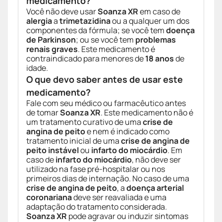
medicamento?
Você não deve usar
Soanza XR
em caso de
alergia
a
trimetazidina
ou a qualquer um dos
componentes da fórmula; se você tem
doença
de Parkinson
; ou se você tem
problemas
renais graves
. Este medicamento é
contraindicado para menores de
18 anos
de
idade.
O que devo saber antes de usar este
medicamento?
Fale com seu médico ou farmacêutico antes
de tomar
Soanza XR
. Este medicamento não é
um tratamento curativo de uma
crise de
angina de peito
e nem é indicado como
tratamento inicial de uma
crise de angina de
peito instável
ou
infarto do miocárdio
. Em
caso de
infarto do miocárdio
, não deve ser
utilizado na fase pré-hospitalar ou nos
primeiros dias de internação. No caso de uma
crise de angina de peito
, a
doença arterial
coronariana
deve ser reavaliada e uma
adaptação do tratamento considerada.
Soanza XR
pode agravar ou induzir sintomas