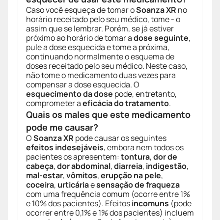
Caso você esqueça de tomar o
Soanza XR
no
horário receitado pelo seu médico, tome - o
assim que se lembrar. Porém, se já estiver
próximo ao horário de tomar a
dose seguinte
,
pule a dose esquecida e tome a próxima,
continuando normalmente o esquema de
doses receitado pelo seu médico. Neste caso,
não tome o medicamento duas vezes para
compensar a dose esquecida. O
esquecimento da dose
pode, entretanto,
comprometer a
eficácia do tratamento
.
Quais os males que este medicamento
pode me causar?
O
Soanza XR
pode causar os seguintes
efeitos indesejáveis
, embora nem todos os
pacientes os apresentem:
tontura
,
dor de
cabeça
,
dor abdominal
,
diarreia
,
indigestão
,
mal-estar
,
vômitos
,
erupção na pele
,
coceira
,
urticária
e
sensação de fraqueza
com uma frequência comum (ocorre entre 1%
e 10% dos pacientes). Efeitos
incomuns
(pode
ocorrer entre 0,1% e 1% dos pacientes) incluem