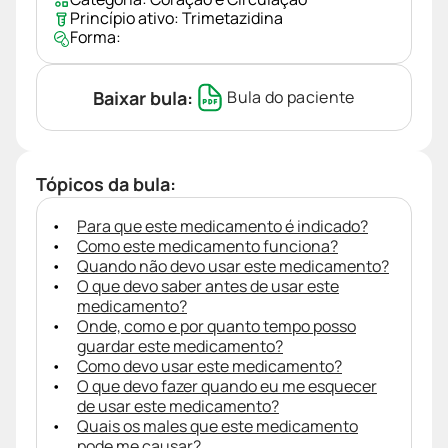
Princípio ativo:
Trimetazidina
Forma:
Baixar bula:
Bula do paciente
Tópicos da bula:
Para que este medicamento é indicado?
Como este medicamento funciona?
Quando não devo usar este medicamento?
O que devo saber antes de usar este
medicamento?
Onde, como e por quanto tempo posso
guardar este medicamento?
Como devo usar este medicamento?
O que devo fazer quando eu me esquecer
de usar este medicamento?
Quais os males que este medicamento
pode me causar?