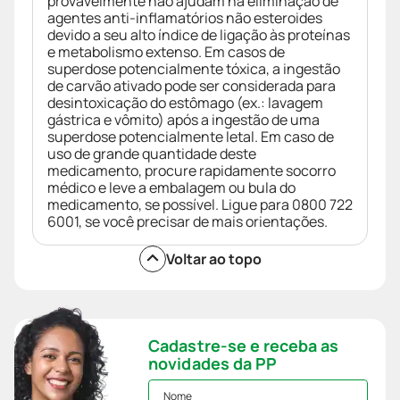
provavelmente não ajudam na eliminação de
agentes anti-inflamatórios não esteroides
devido a seu alto índice de ligação às proteínas
e metabolismo extenso. Em casos de
superdose potencialmente tóxica, a ingestão
de carvão ativado pode ser considerada para
desintoxicação do estômago (ex.: lavagem
gástrica e vômito) após a ingestão de uma
superdose potencialmente letal. Em caso de
uso de grande quantidade deste
medicamento, procure rapidamente socorro
médico e leve a embalagem ou bula do
medicamento, se possível. Ligue para 0800 722
6001, se você precisar de mais orientações.
Voltar ao topo
Cadastre-se e receba as
novidades da PP