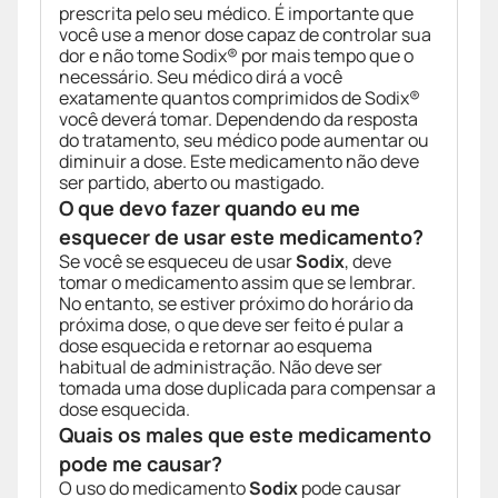
prescrita pelo seu médico. É importante que
você use a menor dose capaz de controlar sua
dor e não tome Sodix® por mais tempo que o
necessário. Seu médico dirá a você
exatamente quantos comprimidos de Sodix®
você deverá tomar. Dependendo da resposta
do tratamento, seu médico pode aumentar ou
diminuir a dose. Este medicamento não deve
ser partido, aberto ou mastigado.
O que devo fazer quando eu me
esquecer de usar este medicamento?
Se você se esqueceu de usar
Sodix
, deve
tomar o medicamento assim que se lembrar.
No entanto, se estiver próximo do horário da
próxima dose, o que deve ser feito é pular a
dose esquecida e retornar ao esquema
habitual de administração. Não deve ser
tomada uma dose duplicada para compensar a
dose esquecida.
Quais os males que este medicamento
pode me causar?
O uso do medicamento
Sodix
pode causar