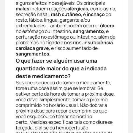
alguns efeitos indesejáveis. Os principais
males
incluem reações
alérgicas
, como asma,
secreção nasal,
rash cutâneo
, e
inchaço
do
rosto, lábios, língua, garganta e/ou
extremidades. Também podem ocorrer
úlcera
no estômago ou intestino,
sangramento
, e
perfuração no estômago ou intestino, além de
problemas no fígado e nos rins,
insuficiência
cardíaca grave
, e risco aumentado de
sangramentos
.
O que fazer se alguém usar uma
quantidade maior do que a indicada
deste medicamento?
Se você esqueceu de tomar o medicamento,
tome uma dose assim que se lembrar. Se
estiver perto da hora de tomar a próxima dose,
você deve, simplesmente, tomar o próximo
comprimido no horário usual. Não dobrar a
próxima dose para repor o comprimido que
você esqueceu de tomar no horário
certo. Medidas específicas tais como diurese
forçada, diálise ou hemoperfusão