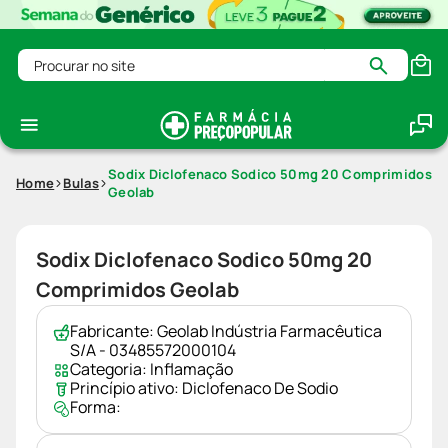
Procurar no site
Sodix Diclofenaco Sodico 50mg 20 Comprimidos
Home
Bulas
Geolab
Sodix Diclofenaco Sodico 50mg 20
Comprimidos Geolab
Fabricante:
Geolab Indústria Farmacêutica
S/A - 03485572000104
Categoria:
Inflamação
Princípio ativo:
Diclofenaco De Sodio
Forma: