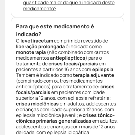
quantidade maior do que a indicada deste
medicamento?
Para que este medicamento é
indicado?
O
levetiracetam
comprimido revestido de
liberação prolongada
é indicado como
monoterapia
(não combinado com outros
medicamentos
antiepilépticos
) para o
tratamento de
crises focais/parciais
em
pacientes a partir dos 16 anos com
epilepsia
.
Também é indicado como
terapia adjuvante
(combinado com outros medicamentos
antiepilépticos) para o tratamento de:
crises
focais/parciais
em pacientes com idade
superior a 12 anos, com epilepsia refratária;
crises mioclônicas
em adultos, adolescentes
e crianças com idade superior a 12 anos, com
epilepsia mioclônica juvenil; e
crises tônico-
clônicas primárias generalizadas
em adultos,
adolescentes e crianças com mais de 12 anos
de idade, com epilepsia idiopática