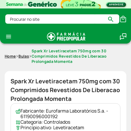
Procurar no site
Spark Xr Levetiracetam 750mg com 30
Home
Bulas
Comprimidos Revestidos De Liberacao
Prolongada Momenta
Spark Xr Levetiracetam 750mg com 30
Comprimidos Revestidos De Liberacao
Prolongada Momenta
Fabricante:
Eurofarma Laboratórios S.a. -
61190096000192
Categoria:
Controlados
Princípio ativo:
Levetiracetam