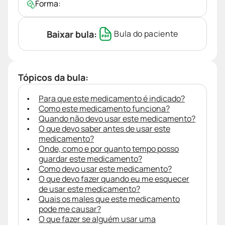
Forma:
Baixar bula:
Bula do paciente
Tópicos da bula:
Para que este medicamento é indicado?
Como este medicamento funciona?
Quando não devo usar este medicamento?
O que devo saber antes de usar este
medicamento?
Onde, como e por quanto tempo posso
guardar este medicamento?
Como devo usar este medicamento?
O que devo fazer quando eu me esquecer
de usar este medicamento?
Quais os males que este medicamento
pode me causar?
O que fazer se alguém usar uma