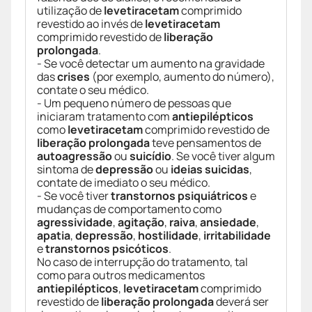
utilização de
levetiracetam
comprimido
revestido ao invés de
levetiracetam
comprimido revestido de
liberação
prolongada
.
- Se você detectar um aumento na gravidade
das
crises
(por exemplo, aumento do número),
contate o seu médico.
- Um pequeno número de pessoas que
iniciaram tratamento com
antiepilépticos
como
levetiracetam
comprimido revestido de
liberação prolongada
teve pensamentos de
autoagressão
ou
suicídio
. Se você tiver algum
sintoma de
depressão
ou
ideias suicidas
,
contate de imediato o seu médico.
- Se você tiver
transtornos psiquiátricos
e
mudanças de comportamento como
agressividade
,
agitação
,
raiva
,
ansiedade
,
apatia
,
depressão
,
hostilidade
,
irritabilidade
e
transtornos psicóticos
.
No caso de interrupção do tratamento, tal
como para outros medicamentos
antiepilépticos
,
levetiracetam
comprimido
revestido de
liberação prolongada
deverá ser