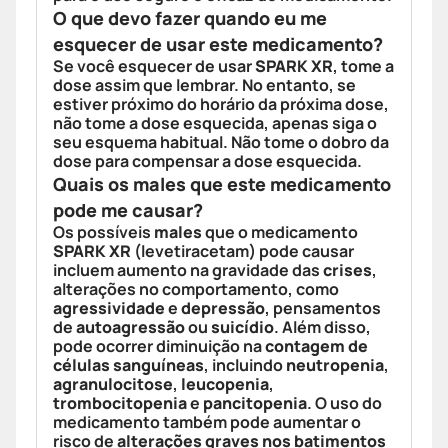
O que devo fazer quando eu me
esquecer de usar este medicamento?
Se você esquecer de usar
SPARK XR
, tome a
dose assim que lembrar. No entanto, se
estiver próximo do horário da próxima dose,
não tome a dose esquecida, apenas siga o
seu esquema habitual. Não tome o dobro da
dose para compensar a dose esquecida.
Quais os males que este medicamento
pode me causar?
Os possíveis
males
que o medicamento
SPARK XR
(levetiracetam) pode causar
incluem aumento na gravidade das
crises
,
alterações no comportamento, como
agressividade
e
depressão
, pensamentos
de
autoagressão
ou
suicídio
. Além disso,
pode ocorrer diminuição na
contagem de
células sanguíneas
, incluindo
neutropenia
,
agranulocitose
,
leucopenia
,
trombocitopenia
e
pancitopenia
. O uso do
medicamento também pode aumentar o
risco de
alterações graves nos batimentos