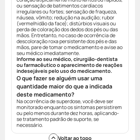
ou sensação de batimentos cardíacos
irregulares ou fortes; sensação de fraqueza,
náusea, vômito; redução na audição; rubor
(vermelhidão da face); distúrbios visuais ou
perda de coloração dos dedos dos pés ou das
mãos. Entretanto, no caso de ocorrência de
descoloração roxa persistente dos pés e das
mãos, pare de tomar o medicamento e avise ao
seu médico imediatamente.
Informe ao seu médico, cirurgião-dentista
ou farmacêutico o aparecimento de reações
indesejáveis pelo uso do medicamento.
O que fazer se alguém usar uma
quantidade maior do que a indicada
deste medicamento?
Na ocorrência de superdose, você deve ser
monitorado enquanto os sintomas persistirem
ou pelo menos durante dez horas, aplicando-
se tratamento padrão de suporte, se
necessário.
Voltar ao topo