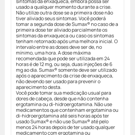
sintomas da enxaqueca, embora possa ser
usado a qualquer momento durante a crise.
Não utilize outra dose se a primeira dose não
tiver aliviado seus sintomas. Você poderá
tomar a segunda dose de Sumax® no caso de a
primeira dose ter aliviado parcialmente os
sintomas da enxaqueca ou caso os sintomas
tenham retornado após uma melhora inicial. O
intervalo entre as doses deve ser de, no
mínimo, uma hora. A dose máxima
recomendada que pode ser utilizada em 24
horas é de 12 mg, ou seja, duas injeções de 6
mg ao dia. Sumax® somente deve ser utilizado
após o aparecimento da crise de enxaqueca,
não devendo ser usado para prevenir o
aparecimento desta.
Você pode tomar sua medicação usual para
dores de cabeça, desde que não contenha
ergotamina ou di-hidroergotamina. Não use
medicamentos que contenham ergotamina ou
di-hidroergotamina até seis horas após ter
usado Sumax® e não use Sumax® até pelo
menos 24 horas depois de ter usado qualquer
medicamento com ergotamina ou