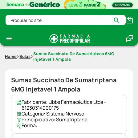
Procurar no site
Sumax Succinato De Sumatriptana 6MG
Home
Bulas
Injetavel 1 Ampola
Sumax Succinato De Sumatriptana
6MG Injetavel 1 Ampola
Fabricante:
Libbs Farmacêutica Ltda -
61230314000175
Categoria:
Sistema Nervoso
Princípio ativo:
Sumatriptana
Forma: