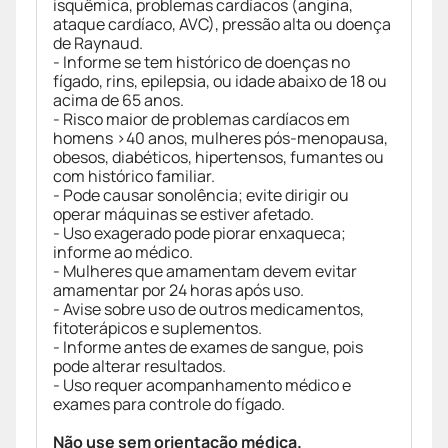
isquêmica, problemas cardíacos (angina,
ataque cardíaco, AVC), pressão alta ou doença
de Raynaud.
- Informe se tem histórico de doenças no
fígado, rins, epilepsia, ou idade abaixo de 18 ou
acima de 65 anos.
- Risco maior de problemas cardíacos em
homens >40 anos, mulheres pós-menopausa,
obesos, diabéticos, hipertensos, fumantes ou
com histórico familiar.
- Pode causar sonolência; evite dirigir ou
operar máquinas se estiver afetado.
- Uso exagerado pode piorar enxaqueca;
informe ao médico.
- Mulheres que amamentam devem evitar
amamentar por 24 horas após uso.
- Avise sobre uso de outros medicamentos,
fitoterápicos e suplementos.
- Informe antes de exames de sangue, pois
pode alterar resultados.
- Uso requer acompanhamento médico e
exames para controle do fígado.
Não use sem orientação médica.