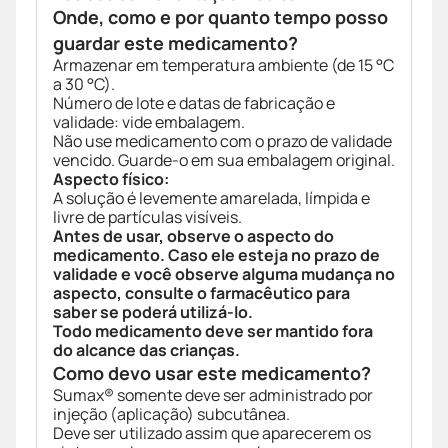
Onde, como e por quanto tempo posso
guardar este medicamento?
Armazenar em temperatura ambiente (de 15 °C
a 30 °C).
Número de lote e datas de fabricação e
validade: vide embalagem.
Não use medicamento com o prazo de validade
vencido. Guarde-o em sua embalagem original.
Aspecto físico:
A solução é levemente amarelada, límpida e
livre de partículas visíveis.
Antes de usar, observe o aspecto do
medicamento. Caso ele esteja no prazo de
validade e você observe alguma mudança no
aspecto, consulte o farmacêutico para
saber se poderá utilizá-lo.
Todo medicamento deve ser mantido fora
do alcance das crianças.
Como devo usar este medicamento?
Sumax® somente deve ser administrado por
injeção (aplicação) subcutânea.
Deve ser utilizado assim que aparecerem os