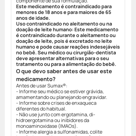
componente de sua formulação.
Este medicamento é contraindicado para
menores de 18 anos e para maiores de 65
anos de idade.
Uso contraindicado no aleitamento ou na
doação de leite humano: Este medicamento
é contraindicado durante o aleitamento ou
doação de leite, pois é excretado no leite
humano e pode causar reações indesejáveis
no bebê. Seu médico ou cirurgião-dentista
deve apresentar alternativas para o seu
tratamento ou para a alimentação do bebê.
O que devo saber antes de usar este
medicamento?
Antes de usar Sumax®:
- Informe seu médico se estiver grávida,
amamentando ou planejando engravidar.
- Informe sobre crises de enxaqueca
diferentes do habitual.
- Não use junto com ergotamina, di-
hidroergotamina ou inibidores da
monoaminoxidase (IMAOs).
- Informe alergia a sulfonamidas, colite