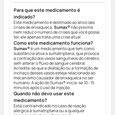
Para que este medicamento é
indicado?
Este medicamento é destinado ao alívio das
crises de enxaqueca.
Sumax®
não previne
nem reduz o número de crises que você possa
ter, ele apenas trata uma crise atual.
Como este medicamento funciona?
Sumax®
é um medicamento que tem como
substância ativa a sumatriptana, que provoca
a contração dos vasos sanguíneos do cérebro,
sem alterar o fluxo de sangue cerebral.
Acredita-se que a dilatação ou a formação de
inchaço desses vasos esteja relacionada ao
mecanismo causador de enxaqueca no ser
humano. A ação do Sumax® inicia-se 10- 15
minutos após o uso da injeção.
Quando não devo usar este
medicamento?
Está contraindicado no caso de reação
alérgica à sumatriptana ou a qualquer